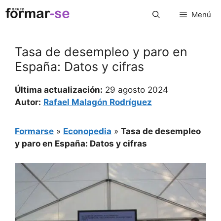
Saltar
Menú
al
contenido
Tasa de desempleo y paro en
España: Datos y cifras
Última actualización:
29 agosto 2024
Autor:
Rafael Malagón Rodríguez
Formarse
»
Econopedia
»
Tasa de desempleo
y paro en España: Datos y cifras