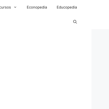
cursos
Econopedia
Educopedia