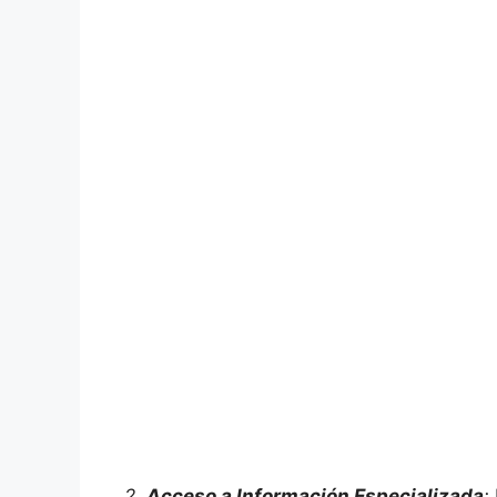
2.
Acceso a Información Especializada
: