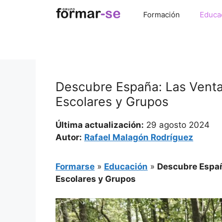
Saltar
Formación
Educa
al
contenido
Descubre España: Las Ventaj
Escolares y Grupos
Última actualización:
29 agosto 2024
Autor:
Rafael Malagón Rodríguez
Formarse
»
Educación
»
Descubre Españ
Escolares y Grupos