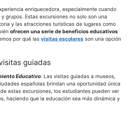
experiencia enriquecedora, especialmente cuando
s y grupos. Estas excursiones no solo son una
toria y las atracciones turísticas de lugares como
bién
ofrecen una serie de beneficios educativos
iremos por qué las
visitas escolares
son una opción
visitas guiadas
miento Educativo
:
Las visitas guiadas a museos,
n ciudades españolas brindan una oportunidad única
s de estas excursiones, los estudiantes pueden ver
ros, haciendo que la educación sea más dinámica y