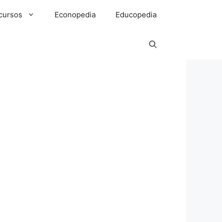
cursos
Econopedia
Educopedia