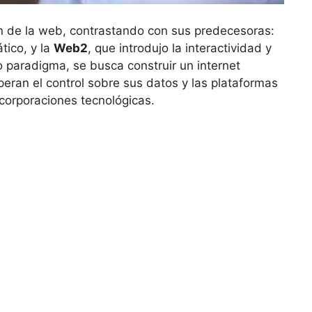
n de la⁤ web, contrastando con sus predecesoras:
tico, y la
Web2
,​ que introdujo la interactividad y ​
vo paradigma, se busca construir un internet
uperan el control sobre sus datos y las plataformas
corporaciones tecnológicas.