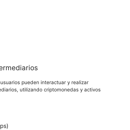
termediarios
uarios pueden interactuar y realizar
diarios, utilizando criptomonedas y activos
ps)