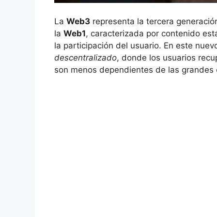
La
Web3
representa la tercera generació
la
Web1
,⁣ caracterizada por contenido está
la participación‌ del usuario. En este nue
descentralizado
, donde los usuarios⁣ rec
son menos dependientes de‍ las grandes 