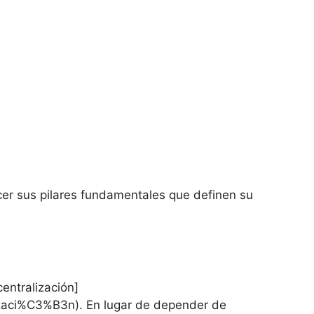
er sus pilares fundamentales que definen su
entralización]
lizaci%C3%B3n). En‌ lugar de depender de