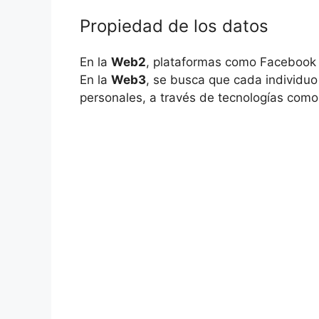
Propiedad de los ​datos
En la
Web2
, plataformas como Facebook o
En la⁣
Web3
,‌ se busca que‌ cada ​individu
personales, a través de tecnologías como 