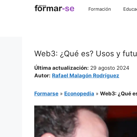
Saltar
Formación
Educa
al
contenido
Web3: ¿Qué es? Usos y futu
Última actualización:
29 agosto 2024
Autor:
Rafael Malagón Rodríguez
Formarse
»
Econopedia
»
Web3: ¿Qué es