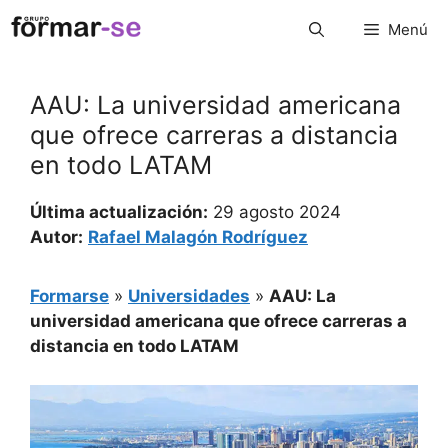
Saltar
Menú
al
contenido
AAU: La universidad americana
que ofrece carreras a distancia
en todo LATAM
Última actualización:
29 agosto 2024
Autor:
Rafael Malagón Rodríguez
Formarse
»
Universidades
»
AAU: La
universidad americana que ofrece carreras a
distancia en todo LATAM