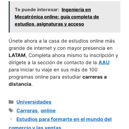
Te puede interesar:
Ingeniería en
Mecatrónica online: guía completa de
estudios, asignaturas y acceso
Únete ahora a la casa de estudios online más
grande de internet y con mayor presencia en
LATAM
, Completa ahora mismo tu inscripción y
dirígete a la sección de contacto de la
AAU
para iniciar tu viaje en sus más de 100
programas online para estudiar
carreras a
distancia
.
Categorías
Universidades
Etiquetas
Carreras
,
online
Estudios para formarte en el mundo del
comercio y las ventas