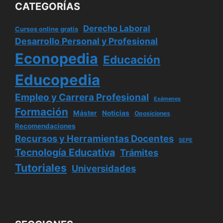
CATEGORÍAS
Derecho Laboral
Cursos online gratis
Desarrollo Personal y Profesional
Econopedia
Educación
Educopedia
Empleo y Carrera Profesional
Exámenes
Formación
Máster
Noticias
Oposiciones
Recomendaciones
Recursos y Herramientas Docentes
SEPE
Tecnología Educativa
Trámites
Tutoriales
Universidades