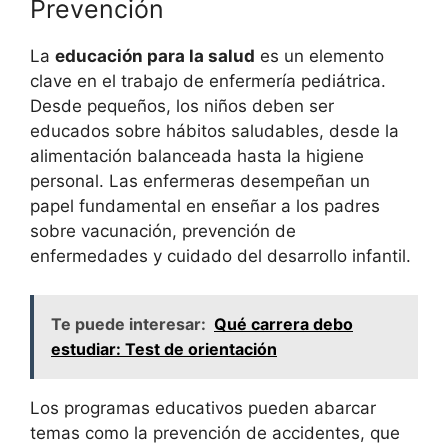
Prevención
La
educación para la salud
es un elemento
clave en el trabajo de enfermería pediátrica.
Desde pequeños, los niños deben ser
educados sobre hábitos saludables, desde la
alimentación balanceada hasta la higiene
personal. Las enfermeras desempeñan un
papel fundamental en enseñar a los padres
sobre vacunación, prevención de
enfermedades y cuidado del desarrollo infantil.
Te puede interesar:
Qué carrera debo
estudiar: Test de orientación
Los programas educativos pueden abarcar
temas como la prevención de accidentes, que