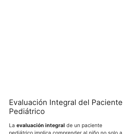
Evaluación Integral del Paciente
Pediátrico
La
evaluación integral
de un paciente
pediátrico implica comprender al niño no solo a