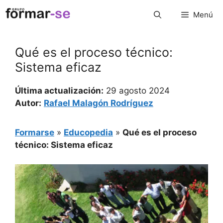
Saltar
Menú
al
contenido
Qué es el proceso técnico:
Sistema eficaz
Última actualización:
29 agosto 2024
Autor:
Rafael Malagón Rodríguez
Formarse
»
Educopedia
»
Qué es el proceso
técnico: Sistema eficaz