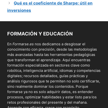
Qué es el coeficiente de Sharpe: útil en
inversiones
FORMACIÓN Y EDUCACIÓN
En
Formarse.es
nos dedicamos a desglosar el
conocimiento con precisión, desde las metodologías
más avanzadas hasta las herramientas pedagógicas
que transforman el aprendizaje. Aquí encuentras
formación especializada en sectores clave como
robótica, inteligencia artificial, idiomas y competencias
digitales; recursos detallados, guías prácticas y
análisis rigurosos que te permiten no solo certificarte,
sino realmente dominar los contenidos. Porque
formarse ya no es solo adquirir datos, es entender
procesos, optimizar habilidades y estar listo para los
retos profesionales del presente y del mañana.
Aprende con eficacia, crece con propósito.