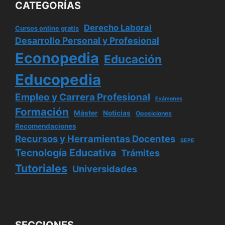
CATEGORÍAS
Derecho Laboral
Cursos online gratis
Desarrollo Personal y Profesional
Econopedia
Educación
Educopedia
Empleo y Carrera Profesional
Exámenes
Formación
Máster
Noticias
Oposiciones
Recomendaciones
Recursos y Herramientas Docentes
SEPE
Tecnología Educativa
Trámites
Tutoriales
Universidades