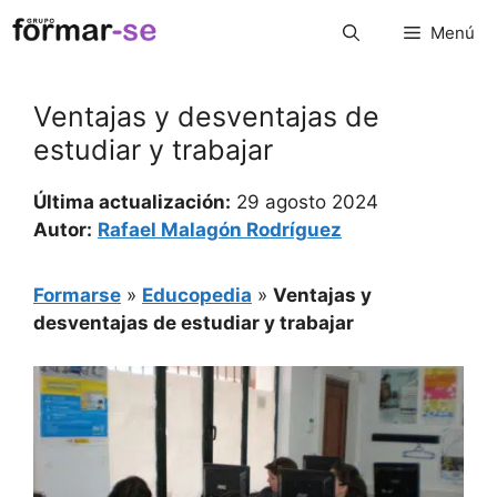
Saltar
Menú
al
contenido
Ventajas y desventajas de
estudiar y trabajar
Última actualización:
29 agosto 2024
Autor:
Rafael Malagón Rodríguez
Formarse
»
Educopedia
»
Ventajas y
desventajas de estudiar y trabajar