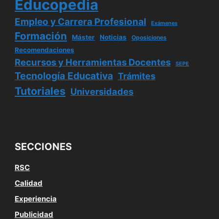
Educopedia
Empleo y Carrera Profesional
Exámenes
Formación
Máster
Noticias
Oposiciones
Recomendaciones
Recursos y Herramientas Docentes
SEPE
Tecnología Educativa
Trámites
Tutoriales
Universidades
SECCIONES
RSC
Calidad
Experiencia
Publicidad