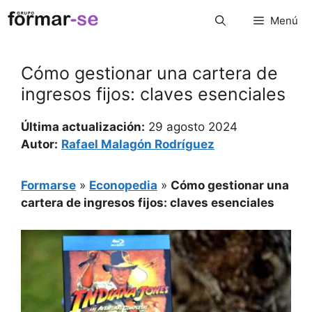
Saltar
Menú
al
contenido
Cómo gestionar una cartera de
ingresos fijos: claves esenciales
Última actualización:
29 agosto 2024
Autor:
Rafael Malagón Rodríguez
Formarse
»
Econopedia
»
Cómo gestionar una
cartera de ingresos fijos: claves esenciales