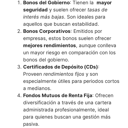
Bonos del Gobierno
: ‍Tienen la ⁤
mayor
‌seguridad
y suelen⁤ ofrecer
tasas ‌de
interés más bajas
. ‌Son ideales para‍
aquellos⁤ que buscan estabilidad.
Bonos Corporativos
: Emitidos por‍
empresas,⁣ estos bonos suelen ofrecer
mejores rendimientos
,‌ aunque conlleva
⁣un mayor riesgo en comparación con ⁣los
bonos del ​gobierno.
Certificados de Depósito (CDs)
:
‌Proveen‌
rendimientos fijos
y son
especialmente útiles para periodos⁤ cortos
a medianos.
Fondos Mutuos de Renta Fija
: Ofrecen⁣
diversificación a través de una cartera
administrada⁤ profesionalmente, ‌ideal
para ‍quienes buscan ​una gestión más
pasiva.