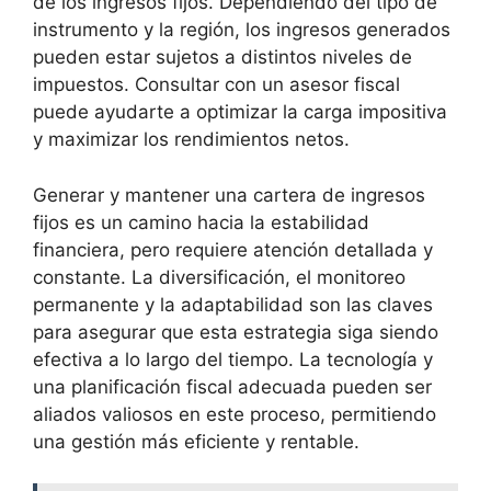
de los ingresos fijos. Dependiendo ‌del tipo de
instrumento y la región, los ingresos ⁤generados
pueden estar sujetos a distintos niveles de
impuestos.‌ Consultar con ⁢un ⁢asesor⁢ fiscal
puede ayudarte ‌a optimizar la carga impositiva
y maximizar los rendimientos netos.
Generar y‌ mantener ‍una ‌cartera de ingresos
fijos es ⁣un camino⁣ hacia‌ la estabilidad⁣
financiera, pero ‌requiere atención⁢ detallada y
constante. La diversificación, el monitoreo
‍permanente y ‌la adaptabilidad son las claves
para asegurar que esta estrategia⁢ siga siendo​
efectiva⁣ a lo ‌largo del ‍tiempo.⁣ La tecnología y
una planificación ⁣fiscal adecuada ‌pueden ser
aliados valiosos en‌ este ⁣proceso, permitiendo
una gestión más eficiente y rentable.