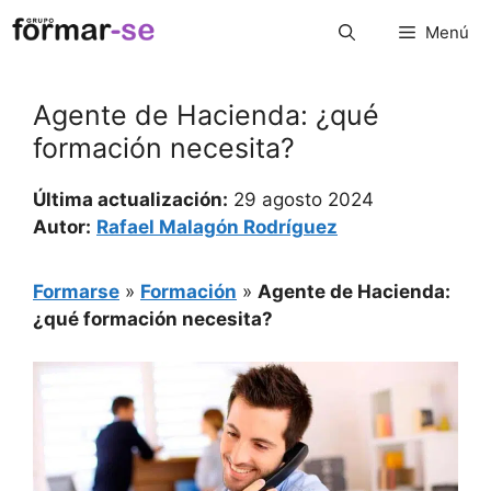
Saltar
Menú
al
contenido
Agente de Hacienda: ¿qué
formación necesita?
Última actualización:
29 agosto 2024
Autor:
Rafael Malagón Rodríguez
Formarse
»
Formación
»
Agente de Hacienda:
¿qué formación necesita?