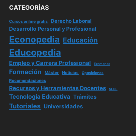
CATEGORÍAS
Derecho Laboral
Cursos online gratis
Desarrollo Personal y Profesional
Econopedia
Educación
Educopedia
Empleo y Carrera Profesional
Exámenes
Formación
Máster
Noticias
Oposiciones
Recomendaciones
Recursos y Herramientas Docentes
SEPE
Tecnología Educativa
Trámites
Tutoriales
Universidades