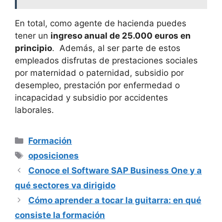
En total, como agente de hacienda puedes
tener un
ingreso anual de 25.000 euros en
principio
. Además, al ser parte de estos
empleados disfrutas de prestaciones sociales
por maternidad o paternidad, subsidio por
desempleo, prestación por enfermedad o
incapacidad y subsidio por accidentes
laborales.
Categorías
Formación
Etiquetas
oposiciones
Conoce el Software SAP Business One y a
qué sectores va dirigido
Cómo aprender a tocar la guitarra: en qué
consiste la formación