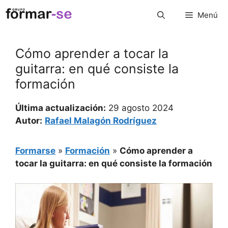
Saltar
Menú
al
contenido
Cómo aprender a tocar la
guitarra: en qué consiste la
formación
Última actualización:
29 agosto 2024
Autor:
Rafael Malagón Rodríguez
Formarse
»
Formación
»
Cómo aprender a
tocar la guitarra: en qué consiste la formación