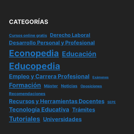
CATEGORÍAS
Derecho Laboral
Cursos online gratis
Desarrollo Personal y Profesional
Econopedia
Educación
Educopedia
Empleo y Carrera Profesional
Exámenes
Formación
Máster
Noticias
Oposiciones
Recomendaciones
Recursos y Herramientas Docentes
SEPE
Tecnología Educativa
Trámites
Tutoriales
Universidades