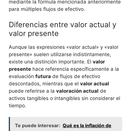
mediante la fórmula mencionada ⁢anteriormente
para múltiples flujos de⁤ efectivo.
Diferencias entre valor actual y
valor presente
Aunque las expresiones «valor actual»​ y «valor⁢
presente»⁣ suelen utilizarse indistintamente,
existe una ​distinción importante. El
valor
⁣presente
hace referencia específicamente a la
evaluación
futura
de flujos ⁣de⁤ efectivo
descontados, mientras que el
valor actual
⁣
puede referirse​ a la
valoración actual
de
activos⁢ tangibles o intangibles sin considerar el
tiempo.
Te puede interesar:
Qué es la inflación de