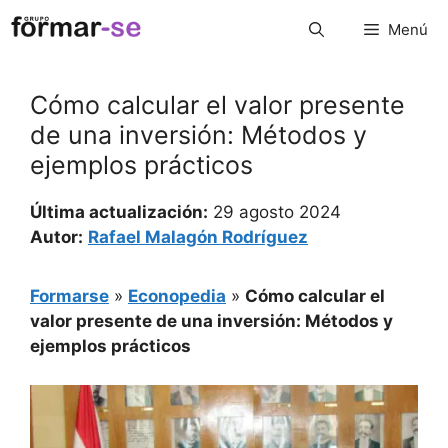
Saltar
Menú
al
contenido
Cómo calcular el valor presente
de una inversión: Métodos y
ejemplos prácticos
Última actualización:
29 agosto 2024
Autor:
Rafael Malagón Rodríguez
Formarse
»
Econopedia
»
Cómo calcular el
valor presente de una inversión: Métodos y
ejemplos prácticos