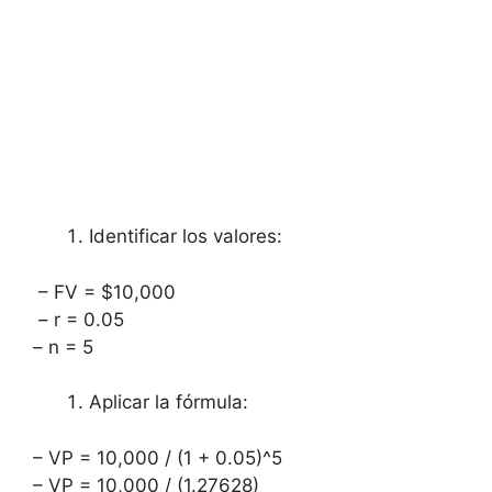
Identificar⁢ los valores:
⁤ – FV = $10,000
⁢ – r = 0.05
– ‍n = 5
Aplicar la fórmula:
– VP = 10,000 / (1 + 0.05)^5
– VP ‌= 10,000 /⁢ (1.27628)