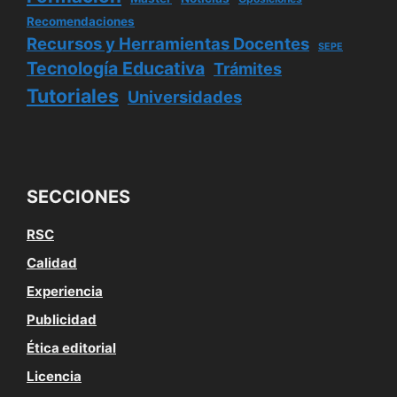
Recomendaciones
Recursos y Herramientas Docentes
SEPE
Tecnología Educativa
Trámites
Tutoriales
Universidades
SECCIONES
RSC
Calidad
Experiencia
Publicidad
Ética editorial
Licencia