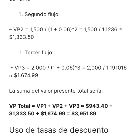
Segundo flujo:
– VP2 = 1,500 / (1 + 0.06)^2 = ⁤1,500 /⁢ 1.1236 ≈
$1,333.50
Tercer​ flujo:
‍ -⁣ VP3 = 2,000 / (1 + 0.06)^3 =⁤ 2,000 / 1.191016
⁢≈ $1,674.99
La suma⁤ del valor ‌presente total sería:
VP Total = ‌VP1 +‍ VP2 + VP3 ≈⁢ $943.40 +
$1,333.50⁣ + $1,674.99 =⁣ $3,951.89
Uso de tasas de descuento