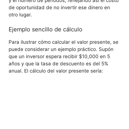
y el número​ de períodos, reflejando así el costo
de ‌oportunidad de no invertir ese dinero en
otro lugar.
Ejemplo ⁤sencillo de cálculo
Para ilustrar cómo calcular el valor presente, se
puede considerar ​un ejemplo práctico. Supón⁢
que un inversor espera recibir $10,000 ‌en 5
años y que⁢ la tasa de descuento es del⁤ 5%
anual. El cálculo del valor presente ⁢sería: