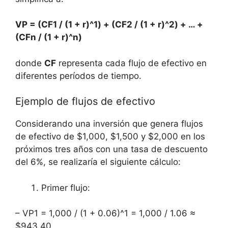
VP = (CF1 / (1 + r)^1) + (CF2 /​ (1 + r)^2) + … +
(CFn / (1 + r)^n)
donde
CF
representa cada⁣ flujo de efectivo‍ en
diferentes períodos de tiempo.
Ejemplo de flujos de efectivo
Considerando una inversión⁢ que⁤ genera flujos
de efectivo de $1,000, $1,500 y $2,000 en los
próximos tres años con una tasa⁢ de descuento
del 6%,​ se realizaría ⁣el ‌siguiente cálculo:
Primer flujo:
– VP1 = 1,000 / (1⁢ + 0.06)^1 = 1,000 / 1.06 ≈⁤
$943.40