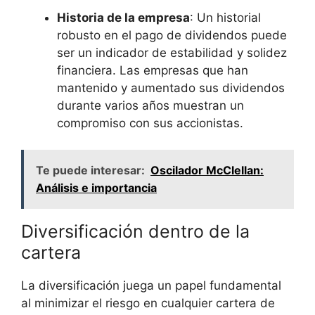
Historia‌ de la empresa
: Un historial
robusto en⁤ el pago ‌de dividendos puede
ser un indicador de estabilidad​ y solidez
financiera. Las empresas que han
⁣mantenido y aumentado sus dividendos
durante ⁣varios años muestran un
compromiso con sus accionistas.
Te puede interesar:
Oscilador McClellan:
Análisis e importancia
Diversificación dentro‍ de la
⁢cartera
La diversificación juega un papel ‍fundamental
al minimizar el riesgo en cualquier cartera de