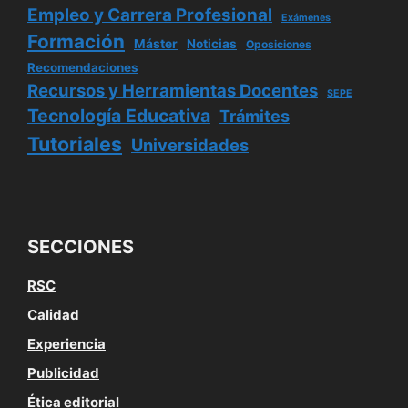
Empleo y Carrera Profesional
Exámenes
Formación
Máster
Noticias
Oposiciones
Recomendaciones
Recursos y Herramientas Docentes
SEPE
Tecnología Educativa
Trámites
Tutoriales
Universidades
SECCIONES
RSC
Calidad
Experiencia
Publicidad
Ética editorial