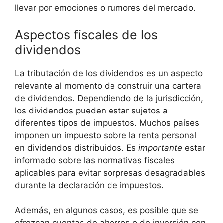
llevar ⁤por⁣ emociones o rumores del ⁣mercado.
Aspectos fiscales de los
dividendos
La tributación de ‍los dividendos es un aspecto
relevante al momento de construir una⁤ cartera
de⁤ dividendos. Dependiendo de la ⁤jurisdicción,
los dividendos pueden estar ⁤sujetos a
diferentes ⁣tipos de⁣ impuestos. Muchos países
⁤imponen ⁢un impuesto sobre la ‍renta personal
en dividendos distribuidos. Es
importante
estar
informado sobre‌ las normativas⁢ fiscales‌
aplicables para evitar sorpresas desagradables
durante la declaración ⁤de ‍impuestos.
Además, en algunos casos, es posible que‌ se
ofrezcan ⁢cuentas de ahorros⁣ o​ de inversión⁢ con