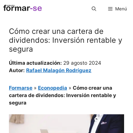
Saltar
Menú
al
contenido
Cómo crear una cartera de
dividendos: Inversión rentable y
segura
Última actualización:
29 agosto 2024
Autor:
Rafael Malagón Rodríguez
Formarse
»
Econopedia
»
Cómo crear una
cartera de dividendos: Inversión rentable y
segura