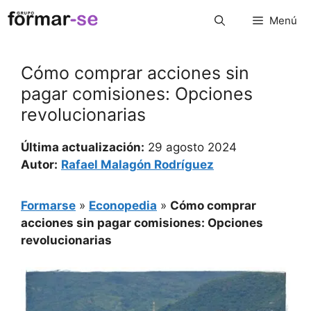
Saltar
Menú
al
contenido
Cómo comprar acciones sin
pagar comisiones: Opciones
revolucionarias
Última actualización:
29 agosto 2024
Autor:
Rafael Malagón Rodríguez
Formarse
»
Econopedia
»
Cómo comprar
acciones sin pagar comisiones: Opciones
revolucionarias