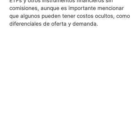
ETFs⁣ y⁣ otros instrumentos financieros ​sin
comisiones,‌ aunque‌ es⁤ importante mencionar
que algunos pueden tener costos ocultos, como
diferenciales ​de​ oferta y demanda.