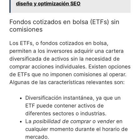
diseño y optimización SEO
Fondos cotizados‍ en bolsa (ETFs) ⁣sin
comisiones
Los​ ETFs, o fondos cotizados en bolsa,
permiten‌ a ​los inversores adquirir una cartera
diversificada de activos⁢ sin la necesidad ‍de⁣
comprar acciones individuales. Existen⁤ opciones
de ETFs que no imponen comisiones ​al ‌operar.
Algunas⁢ de ⁢las ⁢características‌ relevantes son:
Diversificación instantánea,‌ ya que un
ETF‌ puede contener activos de
diferentes​ sectores ​o⁢ industrias.
La
posibilidad de ⁣comprar o vender
en
cualquier ⁤momento durante el horario⁢ de⁢
mercado.