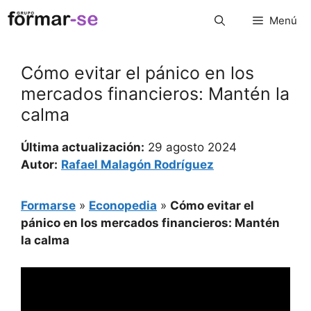
Saltar
Menú
al
contenido
Cómo evitar el pánico en los
mercados financieros: Mantén la
calma
Última actualización:
29 agosto 2024
Autor:
Rafael Malagón Rodríguez
Formarse
»
Econopedia
»
Cómo evitar el
pánico en los mercados financieros: Mantén
la calma