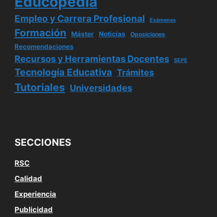
Educopedia
Empleo y Carrera Profesional
Exámenes
Formación
Máster
Noticias
Oposiciones
Recomendaciones
Recursos y Herramientas Docentes
SEPE
Tecnología Educativa
Trámites
Tutoriales
Universidades
SECCIONES
RSC
Calidad
Experiencia
Publicidad