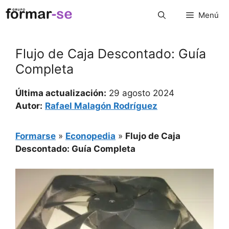
Saltar
Menú
al
contenido
Flujo de Caja Descontado: Guía
Completa
Última actualización:
29 agosto 2024
Autor:
Rafael Malagón Rodríguez
Formarse
»
Econopedia
»
Flujo de Caja
Descontado: Guía Completa