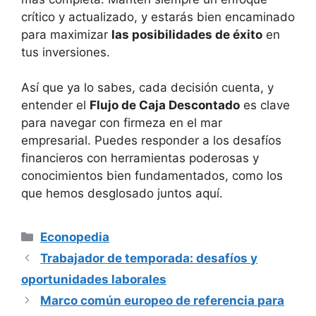
crítico y actualizado, y estarás bien encaminado
para maximizar
las posibilidades de éxito
en
tus inversiones.
Así que ya lo sabes, cada decisión cuenta, y
entender el
Flujo de Caja Descontado
es clave
para navegar con firmeza en el mar
empresarial. Puedes responder a los desafíos
financieros con herramientas poderosas y
conocimientos bien fundamentados, como los
que hemos desglosado juntos aquí.
Categorías
Econopedia
Trabajador de temporada: desafíos y
oportunidades laborales
Marco común europeo de referencia para