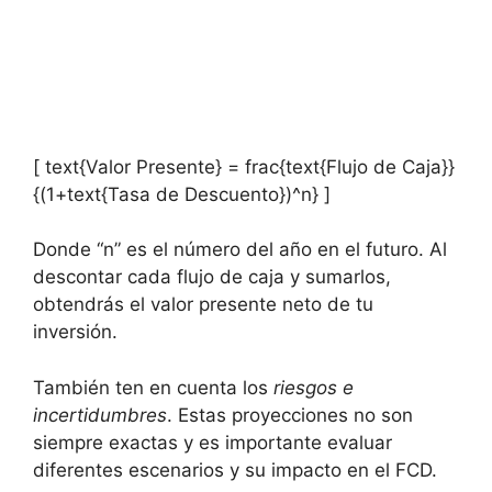
[ text{Valor Presente} = frac{text{Flujo de Caja}}
{(1+text{Tasa de Descuento})^n} ]
Donde “n” es el número del año en el futuro. Al
descontar cada flujo de caja y sumarlos,
obtendrás el valor presente neto de tu
inversión.
También ten en cuenta los
riesgos e
incertidumbres
. Estas proyecciones no son
siempre exactas y es importante evaluar
diferentes escenarios y su impacto en el FCD.