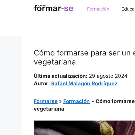
Saltar
Formación
Educa
al
contenido
Cómo formarse para ser un 
vegetariana
Última actualización:
29 agosto 2024
Autor:
Rafael Malagón Rodríguez
Formarse
»
Formación
»
Cómo formarse 
vegetariana