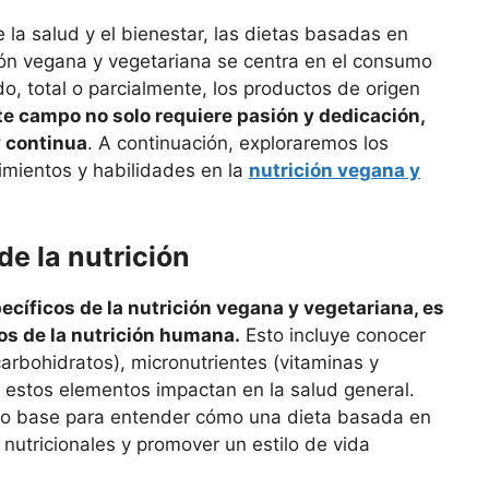
a salud y el bienestar, las dietas basadas en
ión vegana y vegetariana se centra en el consumo
o, total o parcialmente, los productos de origen
te campo no solo requiere pasión y dedicación,
 continua
. A continuación, exploraremos los
imientos y habilidades en la
nutrición vegana y
e la nutrición
ecíficos de la nutrición vegana y vegetariana, es
os de la nutrición humana.
Esto incluye conocer
carbohidratos), micronutrientes (vitaminas y
 estos elementos impactan en la salud general.
mo base para entender cómo una dieta basada en
nutricionales y promover un estilo de vida