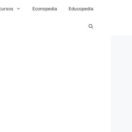
cursos
Econopedia
Educopedia