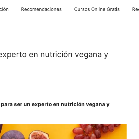
ción
Recomendaciones
Cursos Online Gratis
Re
experto en nutrición vegana y
para ser un experto en nutrición vegana y