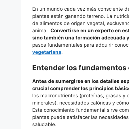
En un mundo cada vez más consciente de l
plantas están ganando terreno. La nutric
de alimentos de origen vegetal, excluyend
animal.
Convertirse en un experto en es
sino también una formación adecuada y
pasos fundamentales para adquirir conoc
vegetariana
.
Entender los fundamentos d
Antes de sumergirse en los detalles esp
crucial comprender los principios básic
los macronutrientes (proteínas, grasas y 
minerales), necesidades calóricas y cómo
Este conocimiento fundamental sirve co
plantas puede satisfacer las necesidades 
saludable.