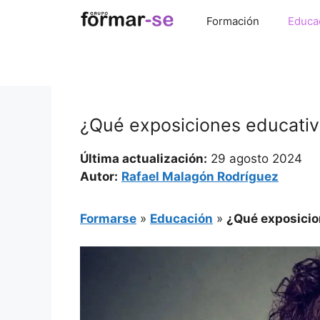
Saltar
Formación
Educa
al
contenido
¿Qué exposiciones educativ
Última actualización:
29 agosto 2024
Autor:
Rafael Malagón Rodríguez
Formarse
»
Educación
»
¿Qué exposicio