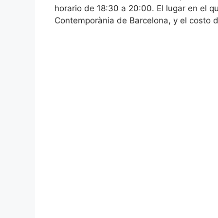
horario de 18:30 a 20:00. El lugar en el q
Contemporània de Barcelona, y el costo 