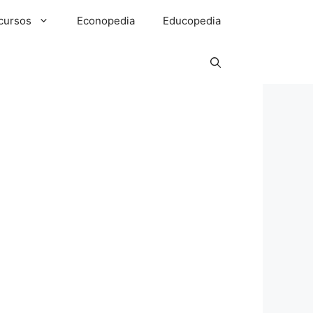
cursos
Econopedia
Educopedia