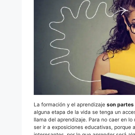
La formación y el aprendizaje
son partes
alguna etapa de la vida se tenga un acces
llama del aprendizaje. Para no caer en 
ser ir a exposiciones educativas, porque 
interesantes, por lo que aprender será al