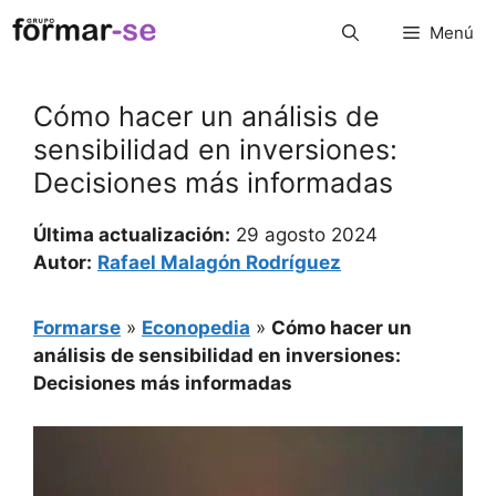
Saltar
Menú
al
contenido
Cómo hacer un análisis de
sensibilidad en inversiones:
Decisiones más informadas
Última actualización:
29 agosto 2024
Autor:
Rafael Malagón Rodríguez
Formarse
»
Econopedia
»
Cómo hacer un
análisis de sensibilidad en inversiones:
Decisiones más informadas