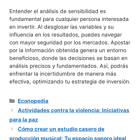
Entender ⁣el análisis de sensibilidad es
fundamental⁤ para cualquier persona interesada​
en invertir. Al desglosar las variables y⁢ su
influencia en los resultados, puedes
navegar
​
con mayor seguridad por los mercados.‌ Apostar
por la información​ obtenida genera un entorno
beneficioso,⁢ donde las decisiones se ​basan ⁣en
análisis precisos y fundamentados. Así, podrás
enfrentar la incertidumbre de manera más
efectiva,⁢ optimizando tu estrategia de inversión.
Categorías
Econopedia
Actividades contra la violencia: Iniciativas
para la paz
Cómo crear un estudio casero de
producción musical: Tu espacio sonoro ideal