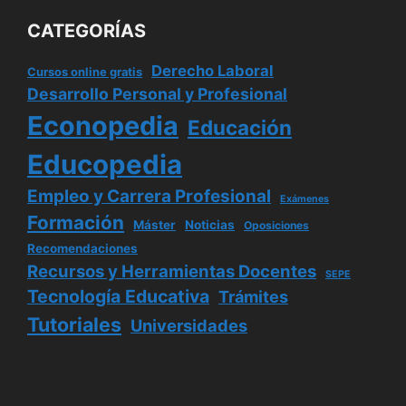
CATEGORÍAS
Derecho Laboral
Cursos online gratis
Desarrollo Personal y Profesional
Econopedia
Educación
Educopedia
Empleo y Carrera Profesional
Exámenes
Formación
Máster
Noticias
Oposiciones
Recomendaciones
Recursos y Herramientas Docentes
SEPE
Tecnología Educativa
Trámites
Tutoriales
Universidades