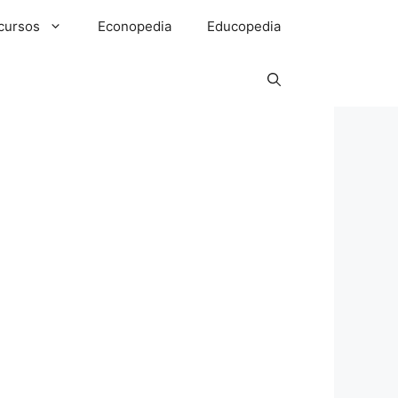
cursos
Econopedia
Educopedia