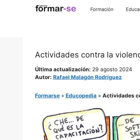
Saltar
Formación
Educa
al
contenido
Actividades contra la violenc
Última actualización:
29 agosto 2024
Autor:
Rafael Malagón Rodríguez
Formarse
»
Educopedia
»
Actividades co