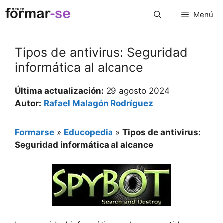
Saltar
Menú
al
contenido
Tipos de antivirus: Seguridad
informática al alcance
Última actualización:
29 agosto 2024
Autor:
Rafael Malagón Rodríguez
Formarse
»
Educopedia
»
Tipos de antivirus:
Seguridad informática al alcance