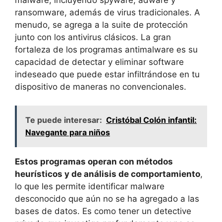
ransomware, además de ⁤virus ⁣tradicionales. A
menudo, se agrega​ a la​ suite de protección
‍junto con ‍los antivirus clásicos. La gran
fortaleza de‍ los ‌programas antimalware es su
capacidad ⁣de detectar y​ eliminar software⁢
indeseado que puede estar infiltrándose en tu
dispositivo de‍ maneras no​ convencionales.
Te puede interesar:
Cristóbal Colón infantil:
Navegante para niños
Estos programas operan con métodos
⁣heurísticos y ⁣de análisis de comportamiento
,‍
lo que les permite⁣ identificar ⁤malware
desconocido que aún no se ha agregado a las
bases de‍ datos.‌ Es como‌ tener un detective