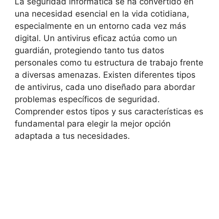
La seguridad informática se ⁤ha​ convertido​ en
una necesidad‍ esencial en la⁣ vida cotidiana,
‍especialmente‍ en un entorno⁤ cada vez⁢ más
digital. Un ⁢antivirus eficaz actúa como un
⁣guardián, protegiendo tanto tus ⁢datos
personales como tu estructura de trabajo frente
⁤a diversas⁢ amenazas. Existen diferentes tipos
de antivirus, cada uno diseñado para ​abordar
problemas ⁢específicos⁤ de seguridad.​
Comprender estos ​tipos y sus ‍características⁣ es‌
fundamental ⁣para elegir la ⁣mejor opción ​
adaptada a tus ‍necesidades.