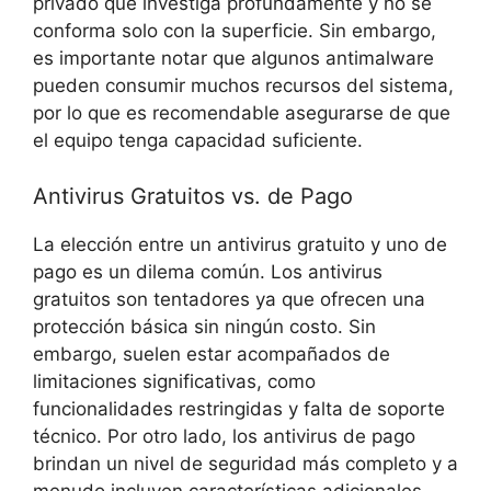
privado que investiga profundamente y no ⁢se
⁣conforma⁣ solo con la superficie.‌ Sin ⁢embargo,
es ⁣importante notar que ‌algunos antimalware
pueden ‍consumir muchos recursos del sistema,
por ⁣lo que⁣ es recomendable asegurarse de que
el​ equipo‍ tenga capacidad ‍suficiente.
Antivirus Gratuitos vs. de Pago
La ⁣elección⁢ entre un antivirus⁤ gratuito y ⁢uno‌ de
pago ‍es un dilema común. Los ⁢antivirus
gratuitos son tentadores ya que ofrecen una
protección​ básica sin⁣ ningún‌ costo. Sin⁣
embargo, suelen estar acompañados de
limitaciones ‍significativas, como⁢
funcionalidades⁣ restringidas y falta de soporte⁤
técnico. Por​ otro lado, los antivirus⁣ de‌ pago
brindan⁣ un ⁢nivel de seguridad más ‌completo y a
menudo ⁢incluyen características adicionales,