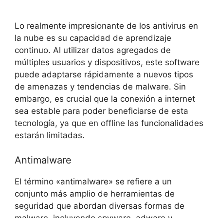
Lo realmente impresionante de los antivirus en
la nube es su capacidad de aprendizaje
continuo. Al utilizar datos agregados⁤ de
múltiples usuarios y dispositivos, ​este⁣ software
puede⁣ adaptarse ‍rápidamente a‌ nuevos tipos
‌de amenazas⁤ y tendencias de malware.⁤ Sin
embargo, es crucial que la conexión a internet
sea estable para poder‌ beneficiarse de ⁤esta
tecnología, ya que en offline‍ las⁢ funcionalidades
estarán ‍limitadas.
Antimalware
El⁣ término «antimalware» se refiere a‍ un⁢
conjunto más amplio de ‌herramientas de
seguridad que ‌abordan diversas ⁤formas de ​
malware, incluyendo spyware, adware y‍