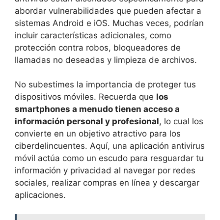
abordar vulnerabilidades⁤ que pueden afectar a⁣
sistemas Android e iOS. Muchas veces, podrían
incluir ⁣características adicionales, como‍
protección contra robos, bloqueadores de
llamadas‌ no deseadas y limpieza ⁣de‌ archivos.
No ⁢subestimes la‌ importancia​ de proteger tus ​
dispositivos⁤ móviles. ‍Recuerda que
los
smartphones ⁢a⁤ menudo ‌tienen​ acceso a⁣
información​ personal y profesional
, ⁣lo‍ cual los
​convierte en un ⁣objetivo atractivo para ‍los
ciberdelincuentes.‍ Aquí,⁤ una ⁣aplicación‌ antivirus‌
móvil actúa como⁤ un escudo para⁣ resguardar tu⁣
información ⁢y privacidad⁤ al navegar por redes
sociales, realizar compras en línea y descargar
aplicaciones.