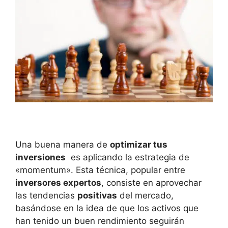
Una ‌buena manera⁢ de
optimizar ​tus
inversiones
⁢ es aplicando ‌la ⁣estrategia⁤ de
«momentum». Esta técnica,​ popular entre
inversores expertos
, consiste en aprovechar
las tendencias​
positivas
del mercado,
basándose en⁤ la ⁤idea de⁤ que⁣ los activos que
‍han ⁤tenido un buen rendimiento‍ seguirán⁢