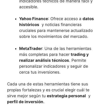
indicadores técnicos ‍de manera fácil y
accesible.
Yahoo Finance
: ‌Ofrece ⁢acceso⁤ a
datos
históricos
⁣ y noticias financieras ​
cruciales⁤ para mantenerse actualizado
sobre los movimientos del⁤ mercado.
MetaTrader
: ‌Una de las herramientas
más completas para hacer
trading y
realizar⁣ análisis ⁤técnicos
. Permite
personalizar indicadores y seguir de
cerca tus inversiones.
Cada una de estas herramientas ​tiene sus
⁢propias fortalezas y ⁢es crucial⁢ elegir ​cuál‍ te
sirve mejor según tu
estrategia ‍personal
‍ y
perfil ‌de‍ inversión
.