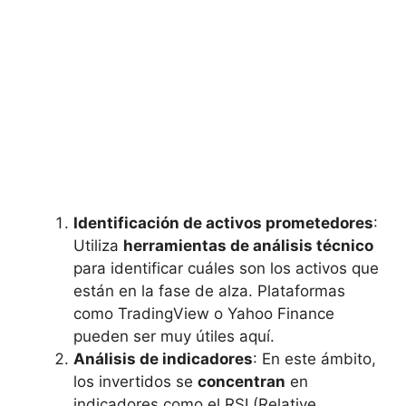
Identificación de activos prometedores
:
Utiliza
herramientas‌ de ⁢análisis técnico
‍
para identificar‍ cuáles son los activos que
están en ‌la fase de alza. ‌Plataformas
⁤como TradingView o Yahoo Finance
‌pueden ser‍ muy útiles aquí.
Análisis de⁤ indicadores
: ​En⁤ este ámbito,
los invertidos se‍
concentran
en
indicadores como ​el RSI​ (Relative