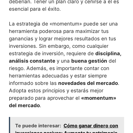
‍deberían. Tener un plan claro ⁤y ⁢ceñirse a él es
esencial para ​el éxito.
La estrategia de «momentum» puede ⁣ser‍ una
herramienta poderosa para maximizar tus
ganancias⁣ y lograr mejores‌ resultados en tus‌
inversiones. Sin embargo, como cualquier‌
estrategia ‍de inversión, requiere de
disciplina,
análisis constante
y‌ una
buena gestión
del
riesgo. Además, es importante contar ​con
herramientas adecuadas‌ y estar⁤ siempre
informado ‍sobre las
novedades del ⁣mercado
.
⁣Adopta ⁢estos principios y estarás ⁢mejor
preparado para aprovechar ⁢el
«momentum»
del mercado
.
Te puede interesar:
Cómo ganar dinero con
inversiones pasivas: Aumenta tu patrimonio