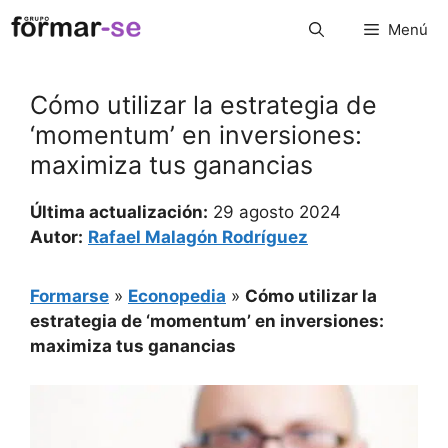
Saltar
Menú
al
contenido
Cómo utilizar la estrategia de
‘momentum’ en inversiones:
maximiza tus ganancias
Última actualización:
29 agosto 2024
Autor:
Rafael Malagón Rodríguez
Formarse
»
Econopedia
»
Cómo utilizar la
estrategia de ‘momentum’ en inversiones:
maximiza tus ganancias