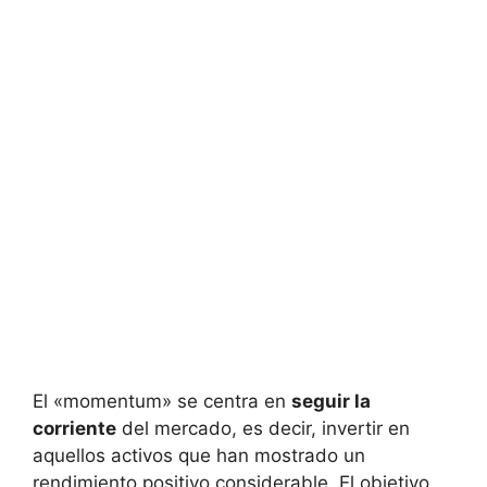
El «momentum» ⁤se ⁣centra en
seguir la
corriente
del mercado, es decir, ⁢invertir en
‌aquellos activos que⁢ han mostrado un
rendimiento positivo ⁢considerable. El objetivo