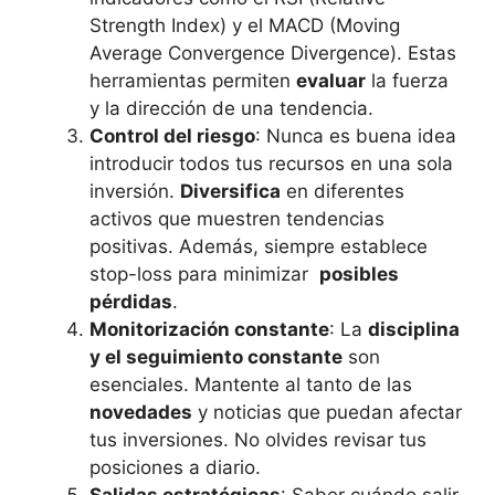
Strength Index) y el MACD (Moving
Average Convergence Divergence). Estas
herramientas permiten
evaluar
⁣la fuerza⁢
y la dirección de una ‍tendencia.
Control del riesgo
: Nunca es buena⁢ idea
introducir todos tus‍ recursos ‌en una sola⁢
inversión.
Diversifica
en ​diferentes
⁤activos que muestren tendencias
positivas. Además,⁢ siempre establece
stop-loss para⁢ minimizar ‍
posibles
pérdidas
.
Monitorización constante
: ‌La
disciplina
y el seguimiento constante
son
esenciales.​ Mantente al tanto de⁣ las
novedades
y noticias que ⁣puedan afectar
tus⁢ inversiones. No olvides revisar‍ tus
⁢posiciones a diario.
Salidas estratégicas
: Saber cuándo salir