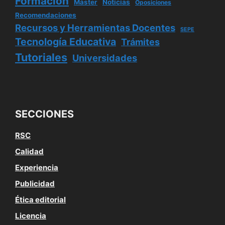
Formación
Máster
Noticias
Oposiciones
Recomendaciones
Recursos y Herramientas Docentes
SEPE
Tecnología Educativa
Trámites
Tutoriales
Universidades
SECCIONES
RSC
Calidad
Experiencia
Publicidad
Ética editorial
Licencia