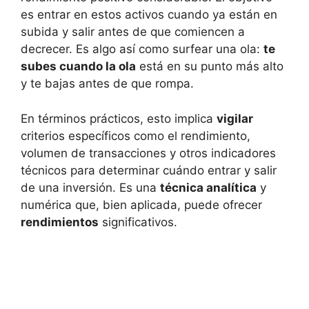
⁣es⁤ entrar en estos activos cuando ya están en
subida​ y​ salir antes de que comiencen ⁤a‍
decrecer. Es algo así como ⁣surfear una ola:
te
subes cuando la ola
está en‍ su ‍punto más alto
y te ⁣bajas ⁢antes de que rompa.
En‍ términos⁤ prácticos, esto implica
vigilar
criterios específicos ⁢como el‍ rendimiento,
volumen de transacciones y ⁢otros indicadores
técnicos para‍ determinar ‌cuándo entrar y⁢ salir
de una inversión.⁣ Es​ una⁣
técnica analítica
y
numérica que, bien⁢ aplicada, puede ofrecer
rendimientos
significativos.