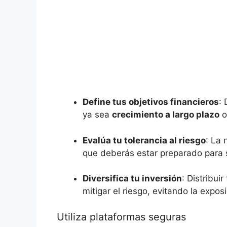
Define tus objetivos financieros
:‍
ya sea
crecimiento ⁤a largo ​plazo
o
Evalúa tu tolerancia ‌al​ riesgo
: ‌La
que deberás⁤ estar preparado para so
Diversifica tu ⁣inversión
: Distribui
mitigar ‍el‍ riesgo, ⁣evitando la exposi
Utiliza plataformas ⁤seguras