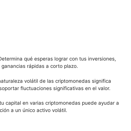
 Determina qué esperas lograr‌ con tus ⁤inversiones,
‌ ganancias rápidas ‍a corto plazo.
 naturaleza volátil de las ⁢criptomonedas significa
portar ​fluctuaciones significativas en el valor.
r ⁣tu ​capital en ‍varias criptomonedas‍ puede ayudar a
ción a un ‌único ​activo volátil.