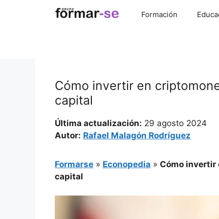
Saltar
Formación
Educa
al
contenido
Cómo invertir en criptomon
capital
Última actualización:
29 agosto 2024
Autor:
Rafael Malagón Rodríguez
Formarse
»
Econopedia
»
Cómo invertir
capital