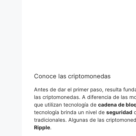
Conoce⁢ las criptomonedas
Antes de dar ‌el ⁤primer ⁣paso, resulta fu
las ⁤criptomonedas. ​A diferencia de las m
que utilizan ‌tecnología de
cadena​ de⁢ bl
tecnología brinda un ‍nivel de
seguridad
q
tradicionales. Algunas ‌de las criptomone
Ripple
.