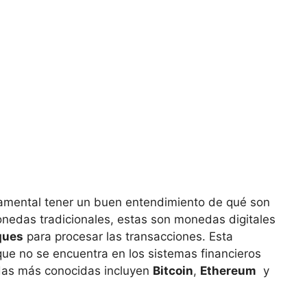
ndamental‌ tener un ‌buen entendimiento de qué son
onedas tradicionales,‍ estas ⁤son monedas digitales
oques
para procesar las transacciones. Esta
ue no se encuentra en⁢ los sistemas ⁣financieros
das⁤ más conocidas ‌incluyen
Bitcoin
,
Ethereum
⁤ y