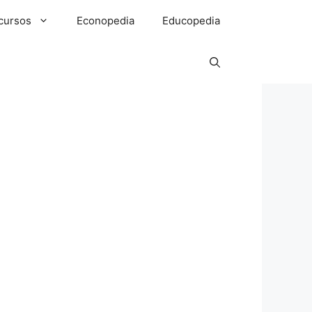
cursos
Econopedia
Educopedia