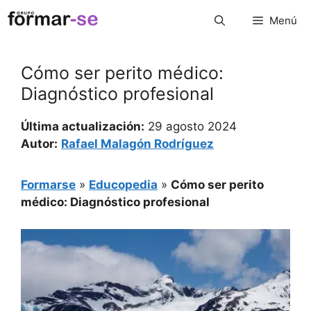
Saltar
Menú
al
contenido
Cómo ser perito médico:
Diagnóstico profesional
Última actualización:
29 agosto 2024
Autor:
Rafael Malagón Rodríguez
Formarse
»
Educopedia
»
Cómo ser perito
médico: Diagnóstico profesional