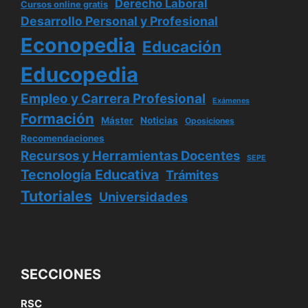
Derecho Laboral
Cursos online gratis
Desarrollo Personal y Profesional
Econopedia
Educación
Educopedia
Empleo y Carrera Profesional
Exámenes
Formación
Máster
Noticias
Oposiciones
Recomendaciones
Recursos y Herramientas Docentes
SEPE
Tecnología Educativa
Trámites
Tutoriales
Universidades
SECCIONES
RSC