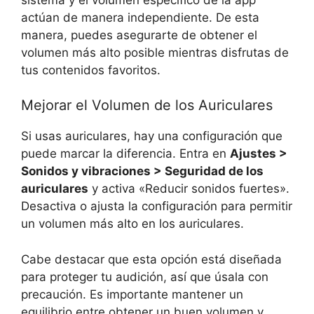
actúan de manera independiente. De esta
‍manera, ⁢puedes asegurarte de obtener ⁣el
volumen más alto posible mientras disfrutas⁢ de
tus contenidos ⁣favoritos.
Mejorar el Volumen de los Auriculares
Si usas auriculares, hay una configuración que
puede marcar ⁢la diferencia. Entra en
Ajustes >
Sonidos ‌y vibraciones >⁤ Seguridad ‍de los⁣
auriculares
y activa «Reducir sonidos⁣ fuertes».⁢
Desactiva o ajusta la configuración ‍para permitir​
un volumen más alto en los auriculares.
Cabe destacar que esta opción está diseñada
para proteger tu audición, ‌así que úsala con
precaución. Es importante mantener un
equilibrio entre obtener un buen volumen y‌