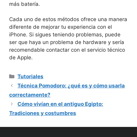
más batería.
Cada uno de estos métodos ofrece⁢ una manera
diferente de mejorar tu experiencia con el
iPhone. Si sigues teniendo problemas, puede
ser que haya un problema de hardware y sería
recomendable contactar con el servicio técnico
de Apple.
Categorías
Tutoriales
Técnica Pomodoro: ¿qué es y cómo usarla
correctamente?
Cómo vivían en el antiguo Egipto:
Tradiciones y costumbres