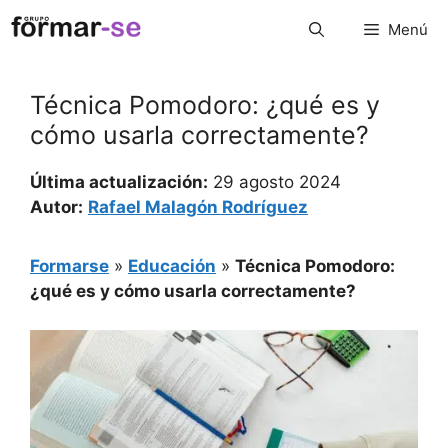
Saltar
Menú
al
contenido
Técnica Pomodoro: ¿qué es y
cómo usarla correctamente?
Última actualización:
29 agosto 2024
Autor:
Rafael Malagón Rodríguez
Formarse
»
Educación
»
Técnica Pomodoro:
¿qué es y cómo usarla correctamente?