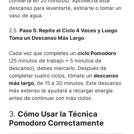
convierte en 20 minutos). Aprovecha este
descanso para levantarte, estirarte o tomar un
vaso de agua.
2.5.
Paso 5: Repite el Ciclo 4 Veces y Luego
Toma un Descanso Más Largo
Cada vez que completes un
ciclo Pomodoro
(25 minutos de trabajo + 5 minutos de
descanso), debes marcarlo. Después de
completar cuatro ciclos, tómate un
descanso
más largo
, de 15 a 30 minutos. Este descanso
más extenso te ayudará a recargar energía
antes de continuar con más ciclos.
3.
Cómo Usar la Técnica
Pomodoro Correctamente