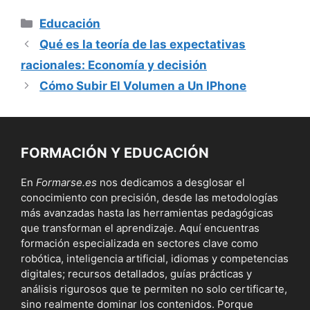
Categorías
Educación
Qué es la teoría de las expectativas
racionales: Economía y decisión
Cómo Subir El Volumen a Un IPhone
FORMACIÓN Y EDUCACIÓN
En
Formarse.es
nos dedicamos a desglosar el
conocimiento con precisión, desde las metodologías
más avanzadas hasta las herramientas pedagógicas
que transforman el aprendizaje. Aquí encuentras
formación especializada en sectores clave como
robótica, inteligencia artificial, idiomas y competencias
digitales; recursos detallados, guías prácticas y
análisis rigurosos que te permiten no solo certificarte,
sino realmente dominar los contenidos. Porque