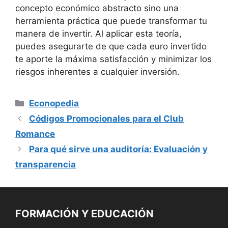
⁤concepto económico abstracto sino una
herramienta ‌práctica que ‌puede transformar ⁣tu
manera ⁢de invertir. ‌Al⁣ aplicar esta teoría,
puedes asegurarte de que ​cada‍ euro invertido
te aporte la máxima satisfacción⁣ y minimizar los
riesgos inherentes a cualquier inversión.
Categorías
Econopedia
Códigos Promocionales para el Club
Romance
Para qué sirve una auditoría: Evaluación y
transparencia
FORMACIÓN Y EDUCACIÓN