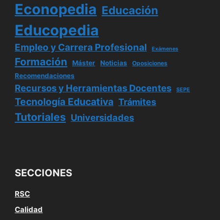
Econopedia
Educación
Educopedia
Empleo y Carrera Profesional
Exámenes
Formación
Máster
Noticias
Oposiciones
Recomendaciones
Recursos y Herramientas Docentes
SEPE
Tecnología Educativa
Trámites
Tutoriales
Universidades
SECCIONES
RSC
Calidad