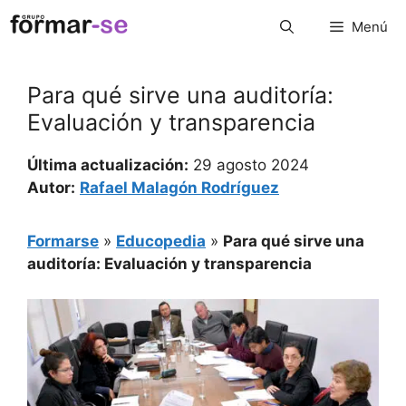
Saltar
Menú
al
contenido
Para qué sirve una auditoría:
Evaluación y transparencia
Última actualización:
29 agosto 2024
Autor:
Rafael Malagón Rodríguez
Formarse
»
Educopedia
»
Para qué sirve una
auditoría: Evaluación y transparencia