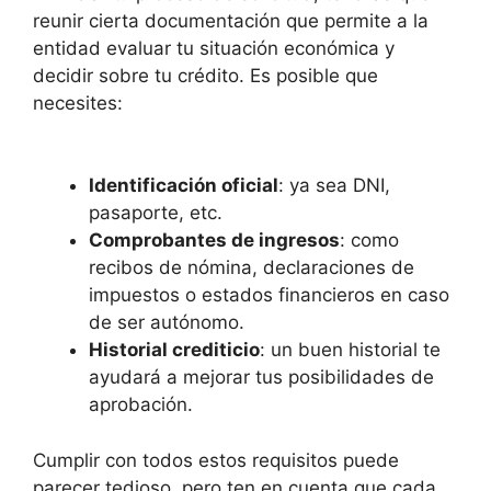
reunir cierta documentación que permite ​a la
entidad ​evaluar tu situación ⁣económica y
decidir sobre tu ⁤crédito. ⁣Es posible que
necesites:
Identificación oficial
: ya sea DNI,
pasaporte, etc.
Comprobantes de ingresos
: como
recibos de nómina, declaraciones de
impuestos o estados financieros en caso
de ser autónomo.
Historial crediticio
: un buen⁤ historial te
ayudará a mejorar tus posibilidades de
aprobación.
Cumplir ⁢con todos estos requisitos puede
parecer tedioso, pero ten en cuenta que cada