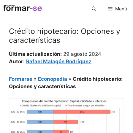
Saltar
Menú
al
contenido
Crédito hipotecario: Opciones y
características
Última actualización:
29 agosto 2024
Autor:
Rafael Malagón Rodríguez
Formarse
»
Econopedia
»
Crédito hipotecario:
Opciones y características