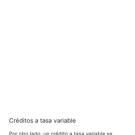
Créditos a tasa variable
Por otro lado, un crédito a tasa variable se