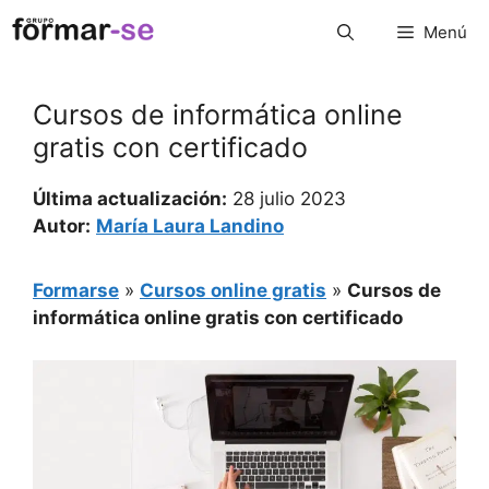
Saltar
Menú
al
contenido
Cursos de informática online
gratis con certificado
Última actualización:
28 julio 2023
Autor:
María Laura Landino
Formarse
»
Cursos online gratis
»
Cursos de
informática online gratis con certificado