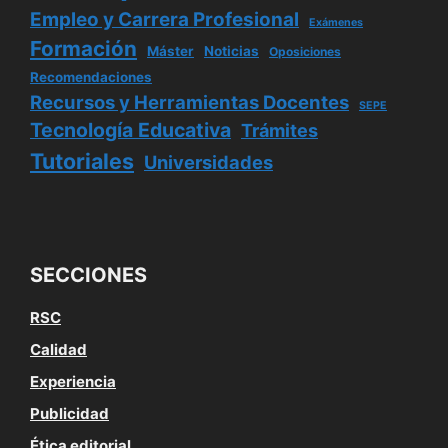
Empleo y Carrera Profesional
Exámenes
Formación
Máster
Noticias
Oposiciones
Recomendaciones
Recursos y Herramientas Docentes
SEPE
Tecnología Educativa
Trámites
Tutoriales
Universidades
SECCIONES
RSC
Calidad
Experiencia
Publicidad
Ética editorial