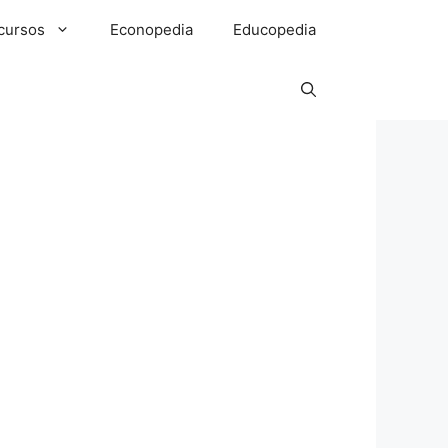
cursos
Econopedia
Educopedia