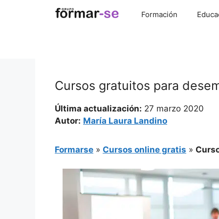
Saltar
Formación
Educa
al
contenido
Cursos gratuitos para des
Última actualización:
27 marzo 2020
Autor:
María Laura Landino
Formarse
»
Cursos online gratis
»
Curso