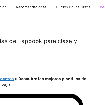
ción
Recomendaciones
Cursos Online Gratis
Re
llas de Lapbook para clase y
ocentes
»
Descubre las mejores plantillas de
izaje