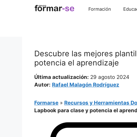
Saltar
Formación
Educa
al
contenido
Descubre las mejores planti
potencia el aprendizaje
Última actualización:
29 agosto 2024
Autor:
Rafael Malagón Rodríguez
Formarse
»
Recursos y Herramientas D
Lapbook para clase y potencia el aprend