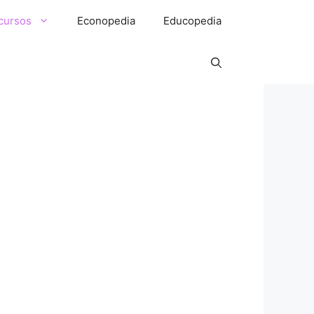
cursos
Econopedia
Educopedia