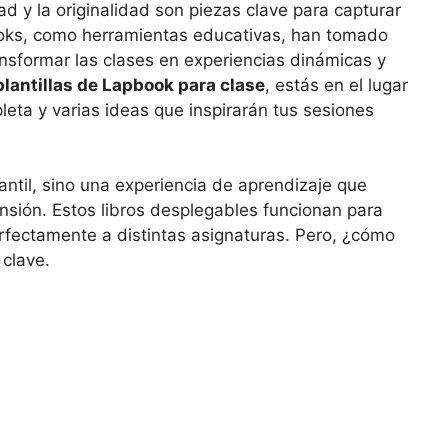
dad y la originalidad son piezas clave para capturar
books, como herramientas educativas, han tomado
nsformar las clases en experiencias dinámicas y
plantillas de Lapbook para clase
, estás en el lugar
eta y varias ideas que inspirarán tus sesiones
ntil, sino una experiencia de aprendizaje que
ensión. Estos libros desplegables funcionan para
erfectamente a distintas asignaturas. Pero, ¿cómo
clave.