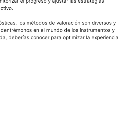
torizar el progreso y ajustar las estrategias
ctivo.
sticas, los métodos de valoración son diversos y
 Adentrémonos en el mundo de los instrumentos y
da, deberías conocer para optimizar la experiencia