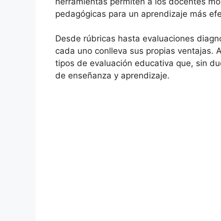
herramientas permiten a los docentes moni
pedagógicas para un aprendizaje más efe
Desde rúbricas hasta evaluaciones diagnó
cada uno conlleva sus propias ventajas.
tipos de evaluación educativa que, sin du
de enseñanza y aprendizaje.