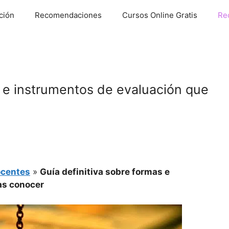
ción
Recomendaciones
Cursos Online Gratis
Re
s e instrumentos de evaluación que
ocentes
»
Guía definitiva sobre formas e
as conocer