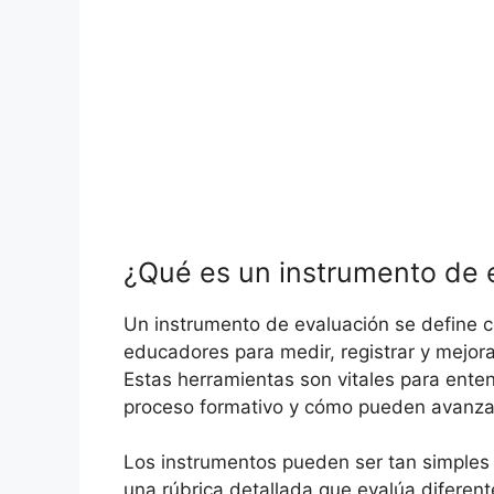
¿Qué es un instrumento de 
Un instrumento de evaluación se define co
educadores para medir, registrar y mejor
Estas herramientas son vitales para ente
proceso formativo y cómo pueden avanza
Los instrumentos pueden ser tan simples
una rúbrica detallada que evalúa diferen