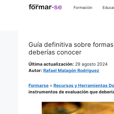
Saltar
Formación
Educa
al
contenido
Guía definitiva sobre forma
deberías conocer
Última actualización:
29 agosto 2024
Autor:
Rafael Malagón Rodríguez
Formarse
»
Recursos y Herramientas D
instrumentos de evaluación que deberí