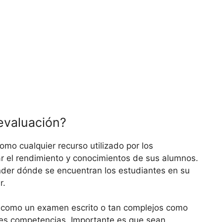
evaluación?
mo cualquier recurso utilizado por los
ar el rendimiento y conocimientos de sus alumnos.
nder dónde se encuentran los estudiantes en su
r.
 como un examen escrito o tan complejos como
tes competencias. Importante es que sean