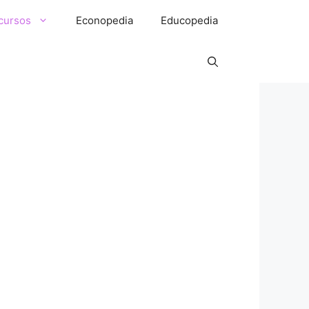
cursos
Econopedia
Educopedia