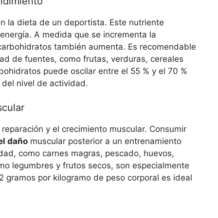
ndimiento
n la dieta de un deportista. Este nutriente
 energía. A medida que se incrementa la
e carbohidratos también aumenta. Es recomendable
dad de fuentes, como frutas, verduras, cereales
bohidratos puede oscilar entre el 55 % y el 70 %
 del nivel de actividad.
scular
 reparación y el crecimiento muscular. Consumir
el daño
muscular posterior a un entrenamiento
lidad, como carnes magras, pescado, huevos,
omo legumbres y frutos secos, son especialmente
 2 gramos por kilogramo de peso corporal es ideal