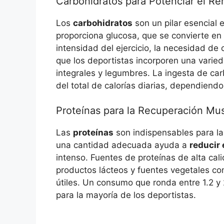
Carbohidratos para Potenciar el Re
Los
carbohidratos
son un pilar esencial e
proporciona glucosa, que se convierte en
intensidad del ejercicio, la necesidad d
que los deportistas incorporen una varie
integrales y legumbres. La ingesta de car
del total de calorías diarias, dependiendo
Proteínas para la Recuperación Mu
Las
proteínas
son indispensables para la
una cantidad adecuada ayuda a
reducir 
intenso. Fuentes de proteínas de alta ca
productos lácteos y fuentes vegetales c
útiles. Un consumo que ronda entre 1.2 y
para la mayoría de los deportistas.