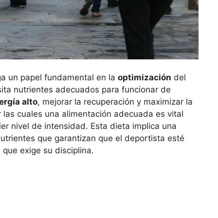
ega un papel fundamental en la
optimización
del
sita nutrientes adecuados para funcionar de
ergía alto
, mejorar la recuperación y maximizar la
r las cuales una alimentación adecuada es vital
er nivel de intensidad. Esta dieta implica una
trientes que garantizan que el deportista esté
 que exige su disciplina.