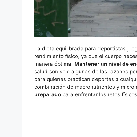
La dieta equilibrada para deportistas ju
rendimiento físico, ya que el cuerpo nece
manera óptima.
Mantener un nivel de en
salud son solo algunas de las razones po
para quienes practican deportes a cualqui
combinación de macronutrientes y micronu
preparado
para enfrentar los retos físicos