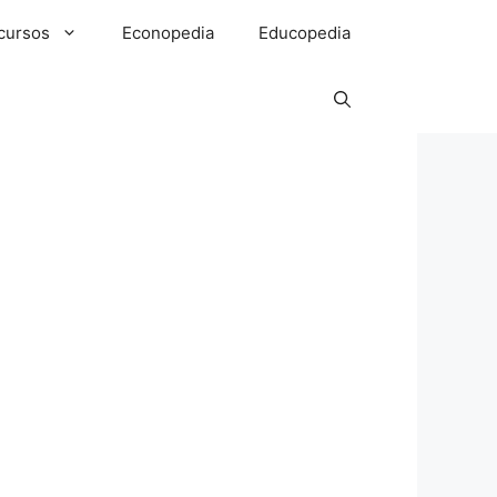
cursos
Econopedia
Educopedia