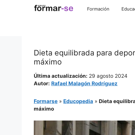
Saltar
Formación
Educa
al
contenido
Dieta equilibrada para depor
máximo
Última actualización:
29 agosto 2024
Autor:
Rafael Malagón Rodríguez
Formarse
»
Educopedia
»
Dieta equilibr
máximo