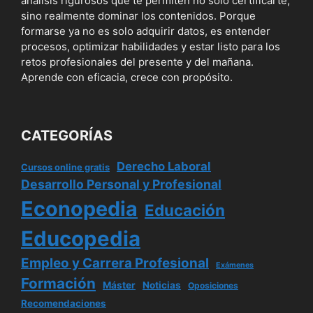
análisis rigurosos que te permiten no solo certificarte,
sino realmente dominar los contenidos. Porque
formarse ya no es solo adquirir datos, es entender
procesos, optimizar habilidades y estar listo para los
retos profesionales del presente y del mañana.
Aprende con eficacia, crece con propósito.
CATEGORÍAS
Derecho Laboral
Cursos online gratis
Desarrollo Personal y Profesional
Econopedia
Educación
Educopedia
Empleo y Carrera Profesional
Exámenes
Formación
Máster
Noticias
Oposiciones
Recomendaciones