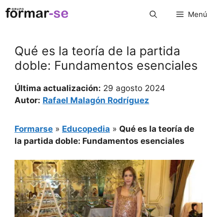
Saltar
Menú
al
contenido
Qué es la teoría de la partida
doble: Fundamentos esenciales
Última actualización:
29 agosto 2024
Autor:
Rafael Malagón Rodríguez
Formarse
»
Educopedia
»
Qué es la teoría de
la partida doble: Fundamentos esenciales