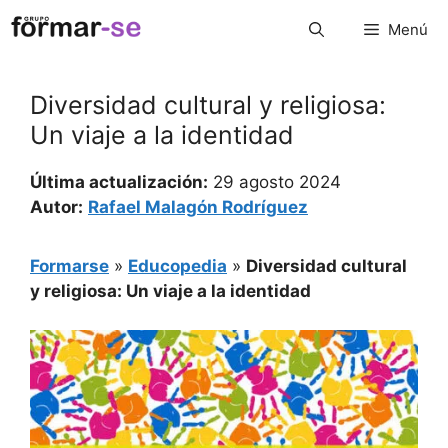
Saltar
Menú
al
contenido
Diversidad cultural y religiosa:
Un viaje a la identidad
Última actualización:
29 agosto 2024
Autor:
Rafael Malagón Rodríguez
Formarse
»
Educopedia
»
Diversidad cultural
y religiosa: Un viaje a la identidad