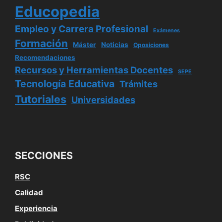
Educopedia
Empleo y Carrera Profesional
Exámenes
Formación
Máster
Noticias
Oposiciones
Recomendaciones
Recursos y Herramientas Docentes
SEPE
Tecnología Educativa
Trámites
Tutoriales
Universidades
SECCIONES
RSC
Calidad
Experiencia