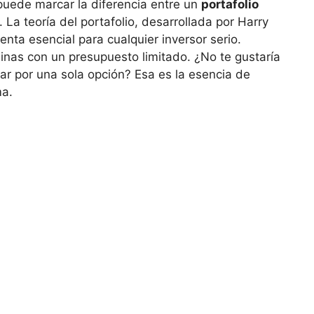
uede marcar la diferencia ‌entre un
portafolio
⁢ teoría del portafolio, desarrollada por Harry‍
nta esencial para cualquier inversor serio.
as con un presupuesto limitado.​ ¿No⁢ te gustaría ​
tar por una sola opción? Esa es la esencia de
ma.