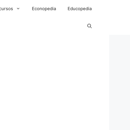
cursos
Econopedia
Educopedia