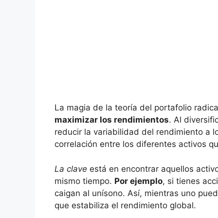
La magia‌ de la teoría del portafolio radi
maximizar los rendimientos
. Al diversif
reducir la variabilidad del rendimiento a l
correlación entre los diferentes⁣ activos 
La⁤ clave
está en ⁢encontrar aquellos⁤ acti
mismo tiempo.
Por ejemplo
, si⁤ tienes a
caigan al unísono. Así, mientras uno puede
que estabiliza el rendimiento ⁤global.