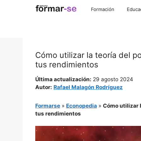
Saltar
Formación
Educa
al
contenido
Cómo utilizar la teoría del p
tus rendimientos
Última actualización:
29 agosto 2024
Autor:
Rafael Malagón Rodríguez
Formarse
»
Econopedia
»
Cómo utilizar 
tus rendimientos