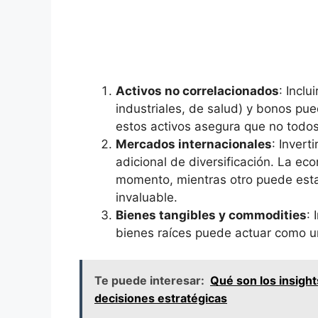
Activos no correlacionados
: Inclu
industriales, de ‍salud) y bonos pu
estos activos asegura que no todos 
Mercados ⁣internacionales
: Invert
⁣adicional de diversificación. La ‌
momento, mientras otro ⁣puede esta
invaluable.
Bienes tangibles y commodities
: 
bienes ‍raíces puede actuar como 
Te puede interesar:
Qué son los insigh
decisiones estratégicas