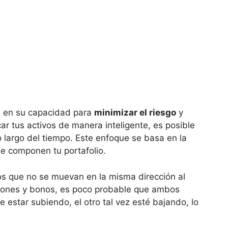
ca‍ en su capacidad para
minimizar el riesgo
y
icar tus activos de manera ‍inteligente, es posible
o largo ‍del tiempo. Este enfoque se⁣ basa en la
que componen tu portafolio.
vos que no se muevan en la misma dirección al
cciones y bonos, es poco⁣ probable que ambos
 estar ⁣subiendo, el otro tal vez esté bajando, lo