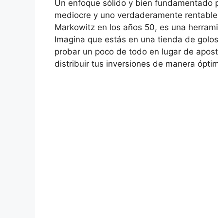
Un enfoque ⁤sólido y bien fundamentado p
mediocre y uno verdaderamente rentable. La
Markowitz en los años ⁤50, es una herramie
Imagina que estás en una tienda de golosin
probar⁣ un poco de todo ⁢en lugar‌ de apos
distribuir tus inversiones de manera ópti