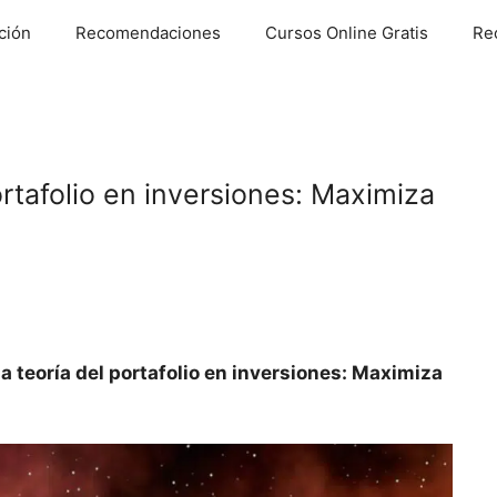
ción
Recomendaciones
Cursos Online Gratis
Re
ortafolio en inversiones: Maximiza
la teoría del portafolio en inversiones: Maximiza