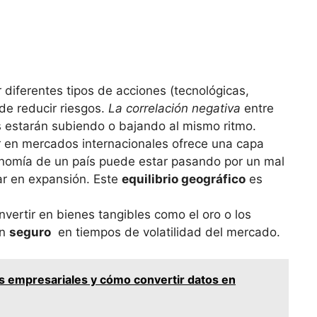
ir diferentes tipos de acciones (tecnológicas,
ede reducir riesgos.
La ​correlación negativa
entre
⁣estarán subiendo ⁤o bajando al mismo⁣ ritmo.
ir en mercados⁣ internacionales ofrece ‌una capa
economía de un país puede estar‌ pasando por un mal
r en expansión.​ Este
equilibrio geográfico
es
Invertir en bienes tangibles como el oro o los
un
seguro
⁢ en tiempos de⁤ volatilidad del ⁢mercado.
ts empresariales y cómo convertir datos en