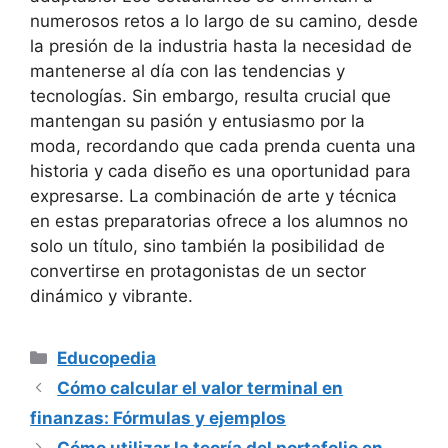
numerosos retos a lo largo de su camino, desde
la presión de la industria hasta la necesidad de
mantenerse al día con las tendencias y
tecnologías. Sin embargo, resulta crucial que
mantengan su pasión y entusiasmo por la
moda, recordando que cada prenda cuenta una
historia y cada diseño es una oportunidad para
expresarse. La combinación de arte y técnica
en estas preparatorias ofrece a los alumnos no
solo un título, sino también la posibilidad de
convertirse en protagonistas de un sector
dinámico y vibrante.
Categorías
Educopedia
Cómo calcular el valor terminal en
finanzas: Fórmulas y ejemplos
Cómo utilizar la teoría del portafolio en