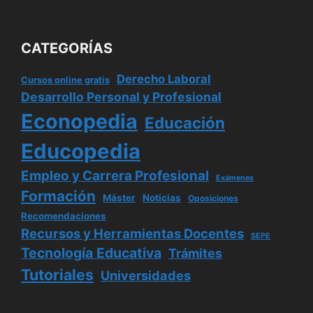
CATEGORÍAS
Derecho Laboral
Cursos online gratis
Desarrollo Personal y Profesional
Econopedia
Educación
Educopedia
Empleo y Carrera Profesional
Exámenes
Formación
Máster
Noticias
Oposiciones
Recomendaciones
Recursos y Herramientas Docentes
SEPE
Tecnología Educativa
Trámites
Tutoriales
Universidades