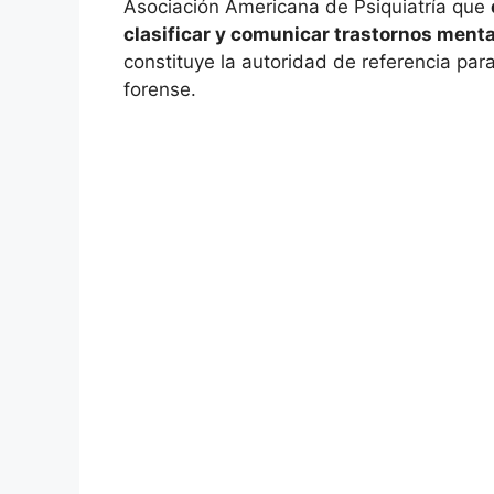
Asociación Americana de Psiquiatría que
clasificar y comunicar trastornos ment
constituye la autoridad de referencia par
forense.