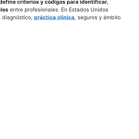
define criterios y códigos para identificar,
ales
entre profesionales. En Estados Unidos
a diagnóstico,
práctica clínica
, seguros y ámbito