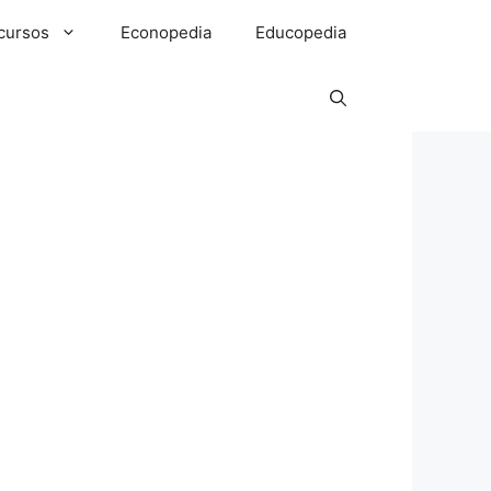
cursos
Econopedia
Educopedia