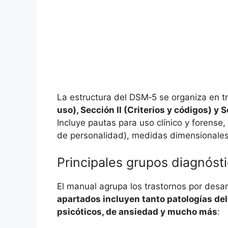
La estructura del DSM‑5 se organiza en 
uso), Sección II (Criterios y códigos) y
Incluye pautas para uso clínico y forense,
de personalidad), medidas dimensionales 
Principales grupos diagnóst
El manual agrupa los trastornos por desarr
apartados incluyen tanto patologías de
psicóticos, de ansiedad y mucho más
: