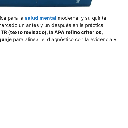
ica para la
salud mental
moderna, y su quinta
 marcado un antes y un después en la práctica
 (texto revisado), la APA refinó criterios,
guaje
para alinear el diagnóstico con la evidencia y