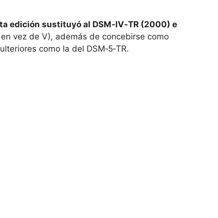
nta edición sustituyó al DSM‑IV‑TR (2000) e
en vez de V), además de concebirse como
s ulteriores como la del DSM‑5‑TR.