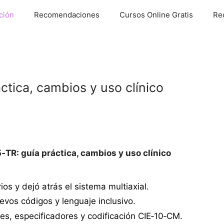
ción
Recomendaciones
Cursos Online Gratis
Re
tica, cambios y uso clínico
TR: guía práctica, cambios y uso clínico
os y dejó atrás el sistema multiaxial.
os códigos y lenguaje inclusivo.
les, especificadores y codificación CIE‑10‑CM.