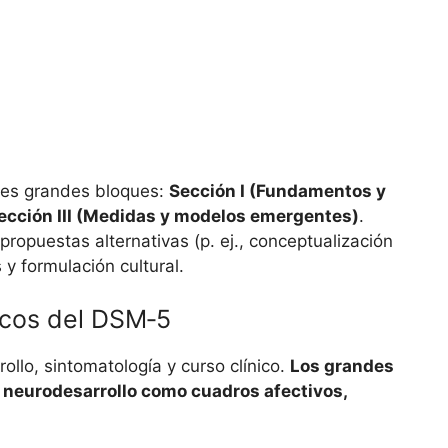
tres grandes bloques:
Sección I (Fundamentos y
 Sección III (Medidas y modelos emergentes)
.
 propuestas alternativas (p. ej., conceptualización
y formulación cultural.
icos del DSM‑5
ollo, sintomatología y curso clínico.
Los grandes
l neurodesarrollo como cuadros afectivos,