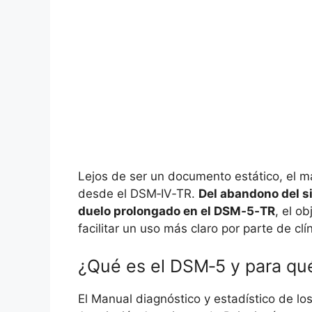
Lejos de ser un documento estático, el m
desde el DSM‑IV‑TR.
Del abandono del si
duelo prolongado en el DSM‑5‑TR
, el ob
facilitar un uso más claro por parte de clí
¿Qué es el DSM‑5 y para qué
El Manual diagnóstico y estadístico de lo