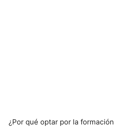
¿Por qué optar por la formación