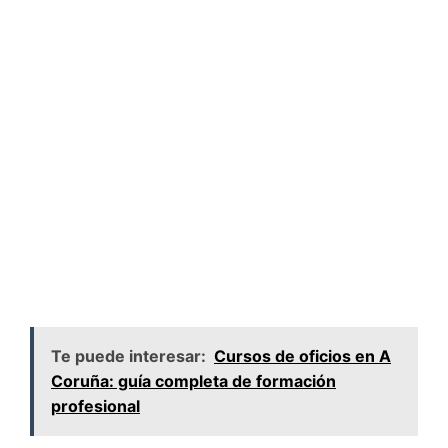
Te puede interesar:
Cursos de oficios en A
Coruña: guía completa de formación
profesional