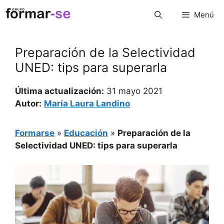
Saltar
Menú
al
contenido
Preparación de la Selectividad
UNED: tips para superarla
Última actualización:
31 mayo 2021
Autor:
María Laura Landino
Formarse
»
Educación
»
Preparación de la
Selectividad UNED: tips para superarla