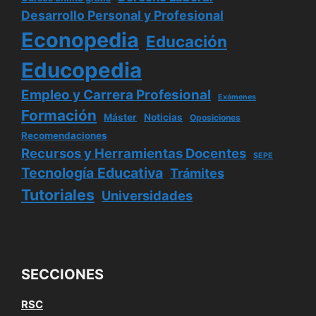
Desarrollo Personal y Profesional
Econopedia
Educación
Educopedia
Empleo y Carrera Profesional
Exámenes
Formación
Máster
Noticias
Oposiciones
Recomendaciones
Recursos y Herramientas Docentes
SEPE
Tecnología Educativa
Trámites
Tutoriales
Universidades
SECCIONES
RSC