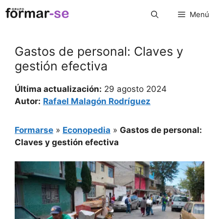
Saltar
Menú
al
contenido
Gastos de personal: Claves y
gestión efectiva
Última actualización:
29 agosto 2024
Autor:
Rafael Malagón Rodríguez
Formarse
»
Econopedia
»
Gastos de personal:
Claves y gestión efectiva