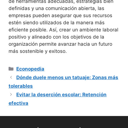
de herramientas adecuadas, estrategias bien
definidas y una comunicación abierta, las
empresas pueden asegurar que sus recursos
estén siendo utilizados de la manera más
eficiente posible. Así, crear un ambiente laboral
positivo y alineado con los objetivos de la
organización permite avanzar hacia un futuro
más sostenible y exitoso.
Categorías
Econopedia
Dónde duele menos un tatuaje: Zonas más
tolerables
Evitar la deserción escolar: Retención
efectiva