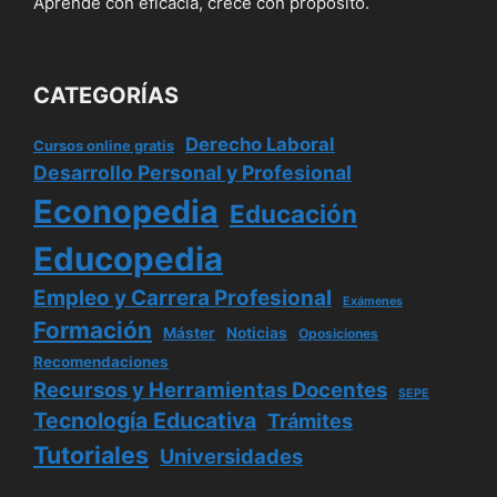
Aprende con eficacia, crece con propósito.
CATEGORÍAS
Derecho Laboral
Cursos online gratis
Desarrollo Personal y Profesional
Econopedia
Educación
Educopedia
Empleo y Carrera Profesional
Exámenes
Formación
Máster
Noticias
Oposiciones
Recomendaciones
Recursos y Herramientas Docentes
SEPE
Tecnología Educativa
Trámites
Tutoriales
Universidades