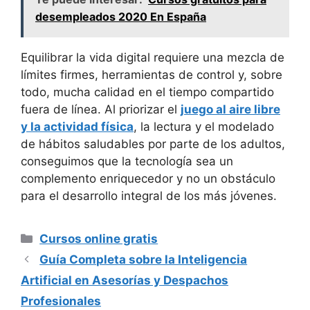
desempleados 2020 En España
Equilibrar la vida digital requiere una mezcla de
límites firmes, herramientas de control y, sobre
todo, mucha calidad en el tiempo compartido
fuera de línea. Al priorizar el
juego al aire libre
y la actividad física
, la lectura y el modelado
de hábitos saludables por parte de los adultos,
conseguimos que la tecnología sea un
complemento enriquecedor y no un obstáculo
para el desarrollo integral de los más jóvenes.
Categorías
Cursos online gratis
Guía Completa sobre la Inteligencia
Artificial en Asesorías y Despachos
Profesionales