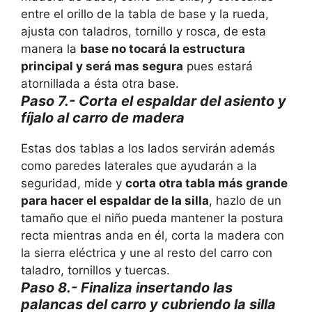
entre el orillo de la tabla de base y la rueda,
ajusta con taladros, tornillo y rosca, de esta
manera la
base no tocará la estructura
principal y será mas segura
pues estará
atornillada a ésta otra base.
Paso 7.- Corta el espaldar del asiento y
fíjalo al carro de madera
Estas dos tablas a los lados servirán además
como paredes laterales que ayudarán a la
seguridad, mide y
corta otra tabla más grande
para hacer el espaldar de la silla
, hazlo de un
tamaño que el niño pueda mantener la postura
recta mientras anda en él, corta la madera con
la sierra eléctrica y une al resto del carro con
taladro, tornillos y tuercas.
Paso 8.- Finaliza insertando las
palancas del carro y cubriendo la silla