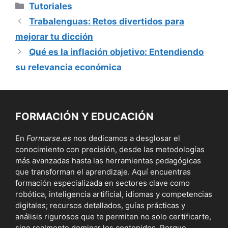
Categorías
Tutoriales
Trabalenguas: Retos divertidos para
mejorar tu dicción
Qué es la inflación objetivo: Entendiendo
su relevancia económica
FORMACIÓN Y EDUCACIÓN
En
Formarse.es
nos dedicamos a desglosar el
conocimiento con precisión, desde las metodologías
más avanzadas hasta las herramientas pedagógicas
que transforman el aprendizaje. Aquí encuentras
formación especializada en sectores clave como
robótica, inteligencia artificial, idiomas y competencias
digitales; recursos detallados, guías prácticas y
análisis rigurosos que te permiten no solo certificarte,
sino realmente dominar los contenidos. Porque