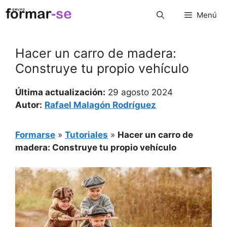
Saltar
Menú
al
contenido
Hacer un carro de madera:
Construye tu propio vehículo
Última actualización:
29 agosto 2024
Autor:
Rafael Malagón Rodríguez
Formarse
»
Tutoriales
»
Hacer un carro de
madera: Construye tu propio vehículo