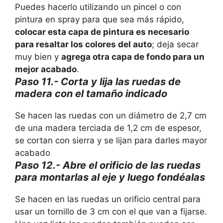
Puedes hacerlo utilizando un pincel o con
pintura en spray para que sea más rápido,
colocar esta capa de pintura es necesario
para resaltar los colores del auto
; deja secar
muy bien y
agrega otra capa de fondo para un
mejor acabado
.
Paso 11.- Corta y lija las ruedas de
madera con el tamaño indicado
Se hacen las ruedas con un diámetro de 2,7 cm
de una madera terciada de 1,2 cm de espesor,
se cortan con sierra y se lijan para darles mayor
acabado
Paso 12.- Abre el orificio de las ruedas
para montarlas al eje y luego fondéalas
Se hacen en las ruedas un orificio central para
usar un tornillo de 3 cm con el que van a fijarse.