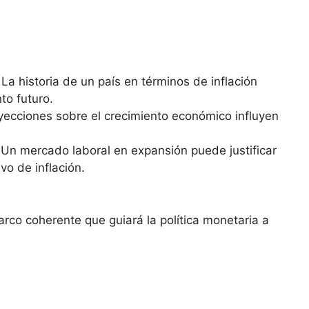
 La ‌historia de un país en términos de inflación
o‌ futuro.
oyecciones ‍sobre el ⁤crecimiento económico influyen
 Un mercado laboral en ⁣expansión puede justificar
vo ⁤de inflación.
rco coherente que guiará la política monetaria a