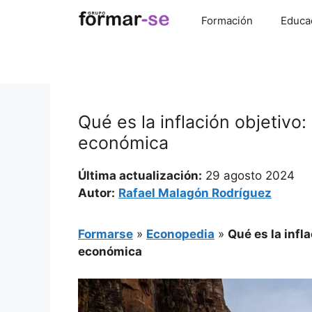
Saltar
Formación
Educa
al
contenido
Qué es la inflación objetivo
económica
Última actualización:
29 agosto 2024
Autor:
Rafael Malagón Rodríguez
Formarse
»
Econopedia
»
Qué es la infl
económica