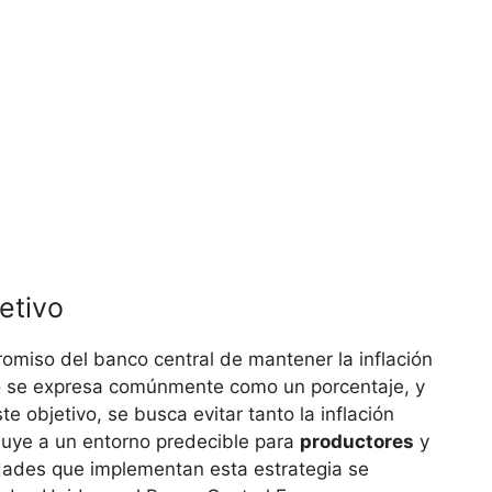
jetivo
promiso del banco central de mantener la inflación
go se expresa comúnmente como un porcentaje, ‍y
te objetivo, se‌ busca evitar tanto​ la inflación
ibuye a un entorno predecible⁤ para
productores
y
ntidades que implementan esta estrategia se⁣