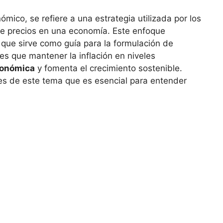
mico, se refiere a una estrategia utilizada por los
 de precios en una economía. Este enfoque
 que sirve como guía ⁤para la formulación de
es que mantener la inflación en niveles
conómica
y fomenta el‌ crecimiento ⁤sostenible.
es de este​ tema que es esencial para entender