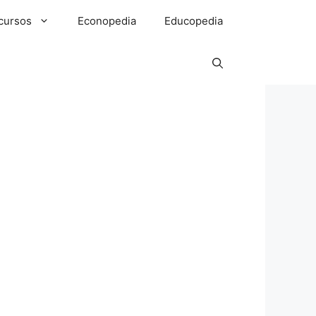
cursos
Econopedia
Educopedia