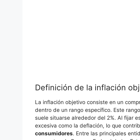
Definición de‌ la inflación⁣ ob
La inflación objetivo consiste en un ​com
dentro de un rango específico.​ Este ran
suele situarse alrededor del 2%. Al ⁤fijar es
excesiva como la deflación, lo que ‌contr
consumidores
. Entre​ las ⁢principales e