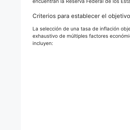
encuentran⁤ la Reserva Federal de los⁣ Est
Criterios para establecer el objetiv
La selección ⁤de una tasa de inflación objet
⁤exhaustivo ‍de múltiples factores⁤ económi
incluyen: