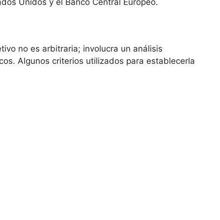
ados Unidos y ​el ⁤Banco Central Europeo.
o
ivo no es arbitraria; ⁣involucra un análisis
cos. Algunos criterios utilizados para establecerla