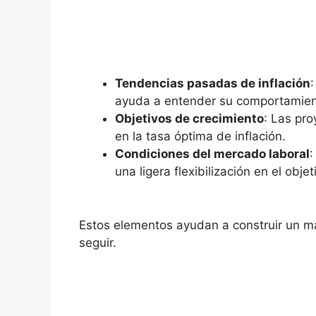
Tendencias pasadas de inflación
:
ayuda a entender ⁢su comportamient
Objetivos de crecimiento
: ⁢Las pr
en la ‍tasa óptima de ​inflación.
Condiciones del mercado laboral
:
una ligera flexibilización en el objeti
Estos elementos⁤ ayudan a construir un ma
seguir.