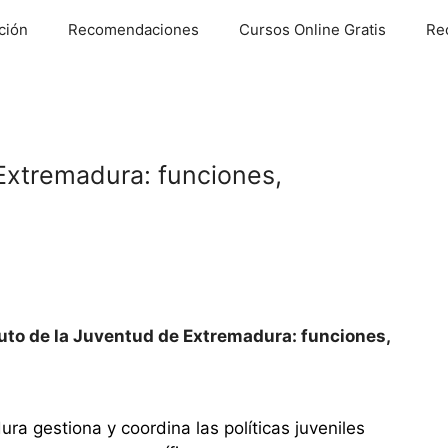
ción
Recomendaciones
Cursos Online Gratis
Re
 Extremadura: funciones,
tuto de la Juventud de Extremadura: funciones,
ura gestiona y coordina las políticas juveniles