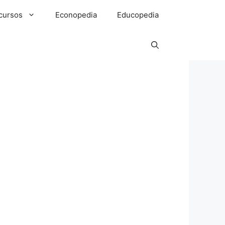
cursos
Econopedia
Educopedia