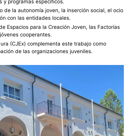
es y programas específicos.
 de la autonomía joven, la inserción social, el ocio
ión con las entidades locales.
e Espacios para la Creación Joven, las Factorías
 jóvenes cooperantes.
dura (CJEx) complementa este trabajo como
ación de las organizaciones juveniles.