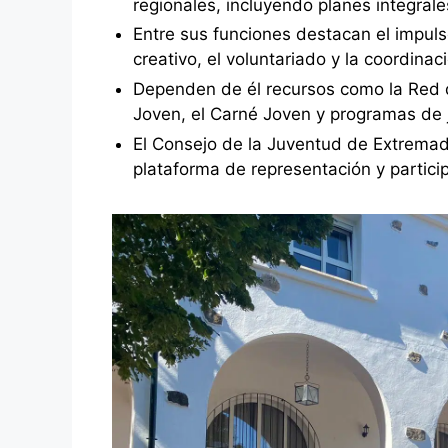
regionales, incluyendo planes integral
Entre sus funciones destacan el impulso
creativo, el voluntariado y la coordinac
Dependen de él recursos como la Red d
Joven, el Carné Joven y programas de
El Consejo de la Juventud de Extrema
plataforma de representación y particip