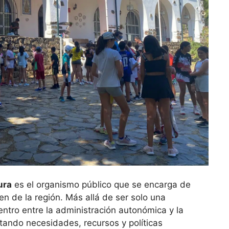
ura
es el organismo público que se encarga de
ven de la región. Más allá de ser solo una
ntro entre la administración autonómica y la
tando necesidades, recursos y políticas