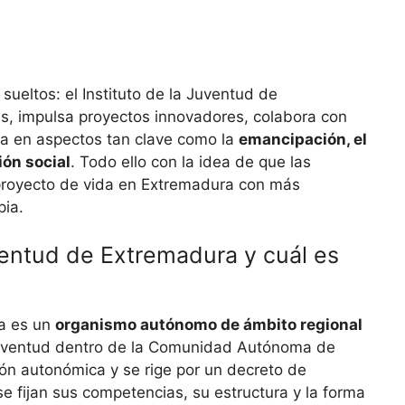
sueltos: el Instituto de la Juventud de
s, impulsa proyectos innovadores, colabora con
ca en aspectos tan clave como la
emancipación, el
ción social
. Todo ello con la idea de que las
proyecto de vida en Extremadura con más
pia.
uventud de Extremadura y cuál es
ra es un
organismo autónomo de ámbito regional
 juventud dentro de la Comunidad Autónoma de
ón autonómica y se rige por un decreto de
se fijan sus competencias, su estructura y la forma