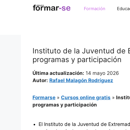
Saltar
Formación
Educa
al
contenido
Instituto de la Juventud de
programas y participación
Última actualización:
14 mayo 2026
Autor:
Rafael Malagón Rodríguez
Formarse
»
Cursos online gratis
»
Insti
programas y participación
El Instituto de la Juventud de Extremad