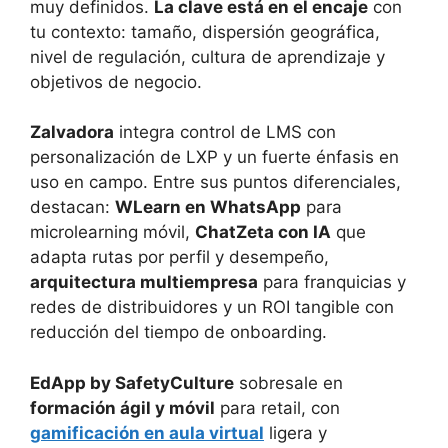
muy definidos.
La clave está en el encaje
con
tu contexto: tamaño, dispersión geográfica,
nivel de regulación, cultura de aprendizaje y
objetivos de negocio.
Zalvadora
integra control de LMS con
personalización de LXP y un fuerte énfasis en
uso en campo. Entre sus puntos diferenciales,
destacan:
WLearn en WhatsApp
para
microlearning móvil,
ChatZeta con IA
que
adapta rutas por perfil y desempeño,
arquitectura multiempresa
para franquicias y
redes de distribuidores y un ROI tangible con
reducción del tiempo de onboarding.
EdApp by SafetyCulture
sobresale en
formación ágil y móvil
para retail, con
gamificación en aula virtual
ligera y