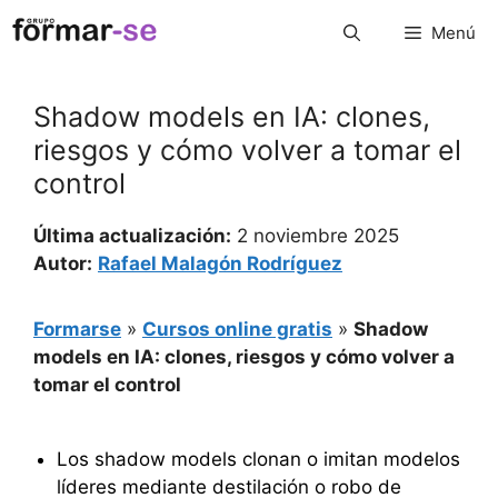
Saltar
Menú
al
contenido
Shadow models en IA: clones,
riesgos y cómo volver a tomar el
control
Última actualización:
2 noviembre 2025
Autor:
Rafael Malagón Rodríguez
Formarse
»
Cursos online gratis
»
Shadow
models en IA: clones, riesgos y cómo volver a
tomar el control
Los shadow models clonan o imitan modelos
líderes mediante destilación o robo de