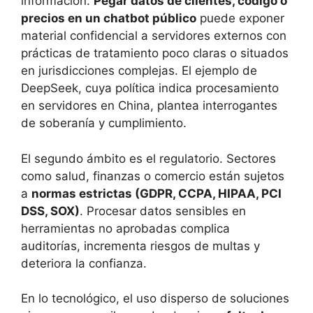
información.
Pegar datos de clientes, código o
precios en un chatbot público
puede exponer
material confidencial a servidores externos con
prácticas de tratamiento poco claras o situados
en jurisdicciones complejas. El ejemplo de
DeepSeek, cuya política indica procesamiento
en servidores en China, plantea interrogantes
de soberanía y cumplimiento.
El segundo ámbito es el regulatorio. Sectores
como salud, finanzas o comercio están sujetos
a
normas estrictas (GDPR, CCPA, HIPAA, PCI
DSS, SOX)
. Procesar datos sensibles en
herramientas no aprobadas complica
auditorías, incrementa riesgos de multas y
deteriora la confianza.
En lo tecnológico, el uso disperso de soluciones