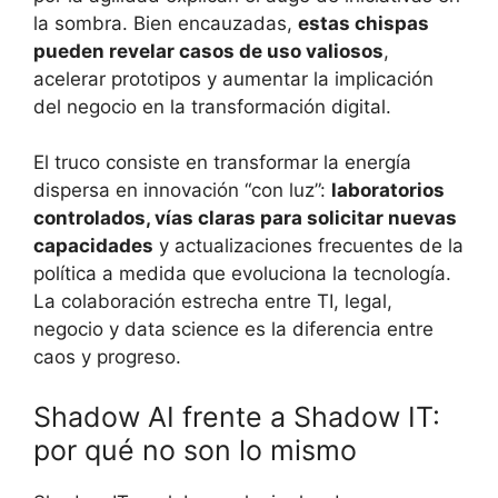
la sombra. Bien encauzadas,
estas chispas
pueden revelar casos de uso valiosos
,
acelerar prototipos y aumentar la implicación
del negocio en la transformación digital.
El truco consiste en transformar la energía
dispersa en innovación “con luz”:
laboratorios
controlados, vías claras para solicitar nuevas
capacidades
y actualizaciones frecuentes de la
política a medida que evoluciona la tecnología.
La colaboración estrecha entre TI, legal,
negocio y data science es la diferencia entre
caos y progreso.
Shadow AI frente a Shadow IT:
por qué no son lo mismo