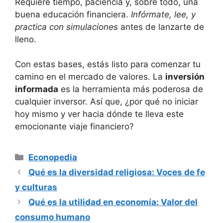
Requiere tiempo, paciencia y, sobre todo, una
buena educación financiera.
Infórmate, lee, y
practica con simulaciones
antes de lanzarte de
lleno.
Con estas bases, estás listo para comenzar tu
camino en el mercado de valores. La
inversión
informada
es la herramienta más poderosa de
cualquier inversor. Así que, ¿por qué no iniciar
hoy mismo y ver hacia dónde te lleva este
emocionante viaje financiero?
Categorías
Econopedia
Qué es la diversidad religiosa: Voces de fe
y culturas
Qué es la utilidad en economía: Valor del
consumo humano