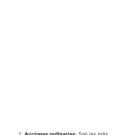
Acciones ordinarias
: Son las más