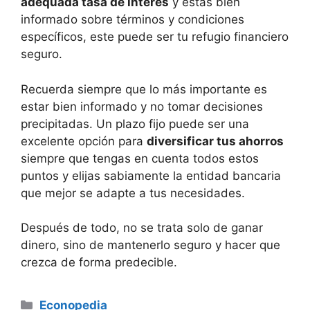
adequada tasa de interés
y estás bien
informado sobre términos y condiciones
específicos, este puede ser tu refugio financiero
seguro.
Recuerda siempre que lo más importante es
estar bien informado y no tomar decisiones
precipitadas. Un plazo fijo puede ser una
excelente opción para
diversificar tus ahorros
siempre que tengas en cuenta todos estos
puntos y elijas sabiamente la entidad bancaria
que mejor se adapte a tus necesidades.
Después de todo, no se trata solo de ganar
dinero, sino de mantenerlo seguro y hacer que
crezca de forma predecible.
Categorías
Econopedia