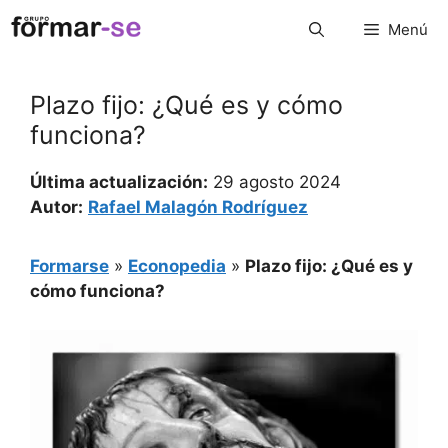
Saltar
Menú
al
contenido
Plazo fijo: ¿Qué es y cómo
funciona?
Última actualización:
29 agosto 2024
Autor:
Rafael Malagón Rodríguez
Formarse
»
Econopedia
»
Plazo fijo: ¿Qué es y
cómo funciona?