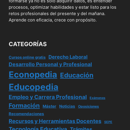
formarse ya no es solo adquirir datos, es entender
procesos, optimizar habilidades y estar listo para los
retos profesionales del presente y del mañana.
Aprende con eficacia, crece con propósito.
CATEGORÍAS
Derecho Laboral
Cursos online gratis
Desarrollo Personal y Profesional
Econopedia
Educación
Educopedia
Empleo y Carrera Profesional
Exámenes
Formación
Máster
Noticias
Oposiciones
Recomendaciones
Recursos y Herramientas Docentes
SEPE
Tecnología Educativa
Trámites