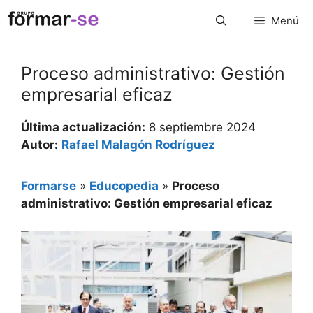
Saltar
Menú
al
contenido
Proceso administrativo: Gestión
empresarial eficaz
Última actualización:
8 septiembre 2024
Autor:
Rafael Malagón Rodríguez
Formarse
»
Educopedia
»
Proceso
administrativo: Gestión empresarial eficaz